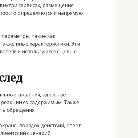
внутри сервисах, размещение
 просто определяются и напрямую
е параметры, такие как
также иные характеристики. Эти
вателя и используются с целью
след
альные сведения, адресные
 реакции со содержимым. Также
ть обращения.
экране, порядок действий, ответ
клиентский сценарий.