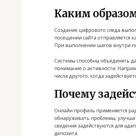
Каким образом
Создание цифрового следа выпол
посещении сайта отправляется к
При выполнении шагов внутри п
Системы способны объединять да
понимание о активности. Наприм
числа другого, когда задействует
Почему задейс
Онлайн профиль применяется рад
обнаруживать проблемы, улучшат
сведения задействуются для адап
депозита.