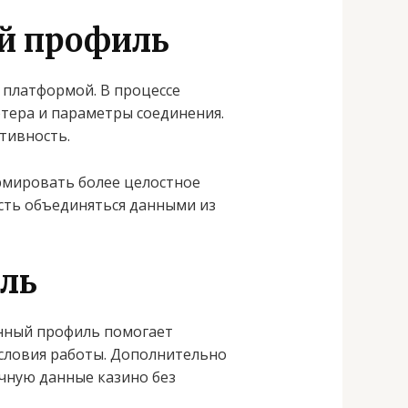
ый профиль
 платформой. В процессе
ютера и параметры соединения.
тивность.
рмировать более целостное
сть объединяться данными из
ль
анный профиль помогает
словия работы. Дополнительно
очную данные казино без