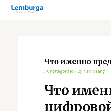
Skip
Post
to
navigation
content
Что именно пре
/
Uncategorized
/ By
Nen Neang
Что имен
цифровой