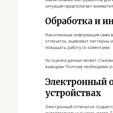
ситуация предполагает внимател
Обработка и 
Накопленные информация сами в 
отпечаток, выявляют паттерны и
повышать работу со клиентами.
Но оценка данных может станов
выводам. Поэтому необходимо уч
Электронный о
устройствах
Электронный отпечаток создается
интеллектуальных часах, смарт-