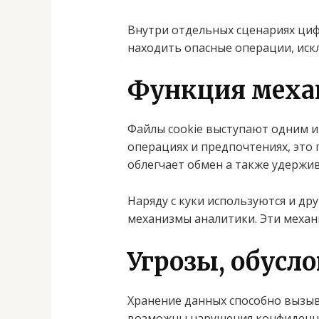
Внутри отдельных сценариях ци
находить опасные операции, иск
Функция механ
Файлы cookie выступают одним и
операциях и предпочтениях, это
облегчает обмен а также удержи
Наряду с куки используются и др
механизмы аналитики. Эти механ
Угрозы, обусл
Хранение данных способно вызыва
возможны нарушения конфиденциа