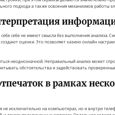
ьного подхода а также освоения механизмов работы эл
интерпретация информац
себе себе не имеют смысла без выполнения анализа. 
 создают оценки. Это позволяет казино онлайн настра
иться неоднозначной. Неправильный анализ может сп
итывать обстоятельства и задействовать проверенные
тпечаток в рамках неск
 не исключительно на компьютерах, но и внутри телеф
ТВ и других подключенных системах. Отдельное гаджет 