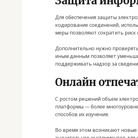
Защита инфор
Для обеспечения защиты электро
кодирование соединений, исполь
меры позволяют сократить риск
Дополнительно нужно проверять 
иным данным позволяет уменьши
поддерживать надзор за сведени
Онлайн отпеча
С ростом решений объем электро
платформы — более многоуровне
способов их изучения.
Во время этом возникают новые
значительнее инструментов для 