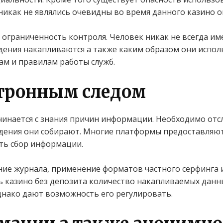
никак не являлись очевидны во время данного казино 
ограниченность контроля. Человек никак не всегда и
едения накапливаются а также каким образом они испол
ам и правилам работы служб.
ктронным следом
чинается с знания причин информации. Необходимо отс
едения они собирают. Многие платформы предоставляю
ть сбор информации.
ние журнала, применение форматов частного серфинга 
казино без депозита количество накапливаемых данны
нако дают возможность его регулировать.