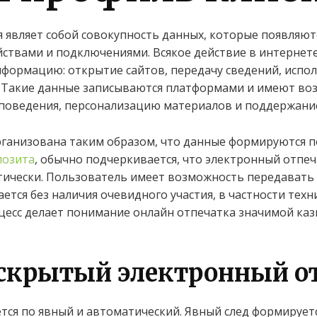
являет собой совокупность данных, которые появляютс
твами и подключениями. Всякое действие в интернете
формацию: открытие сайтов, передачу сведений, испо
 Такие данные записываются платформами и имеют во
е поведения, персонализацию материалов и поддержан
рганизована таким образом, что данные формируются по
позита
, обычно подчеркивается, что электронный отпе
атически. Пользователь имеет возможность передавать
ется без наличия очевидного участия, в частности тех
оцесс делает понимание онлайн отпечатка значимой каз
 скрытый электронный о
тся по явный и автоматический. Явный след формирует