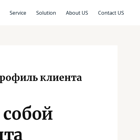
Service
Solution
About US
Contact US
профиль клиента
 собой
нта