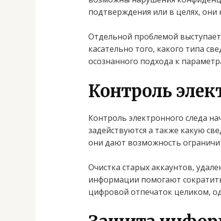
подтверждения или в целях, они 
Отдельной проблемой выступает 
касательно того, какого типа св
осознанного подхода к параметр
Контроль эле
Контроль электронного следа на
задействуются а также какую св
они дают возможность ограничи
Очистка старых аккаунтов, удале
информации помогают сократить 
цифровой отпечаток целиком, од