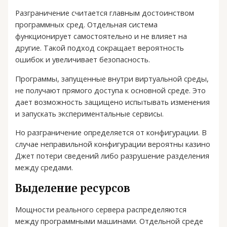
Разграничение считается главным достоинством
программных сред. Отдельная система
функционирует самостоятельно и не влияет на
другие. Такой подход сокращает вероятность
ошибок и увеличивает безопасность.
Программы, запущенные внутри виртуальной среды,
не получают прямого доступа к основной среде. Это
дает возможность защищено испытывать изменения
и запускать экспериментальные сервисы.
Но разграничение определяется от конфигурации. В
случае неправильной конфигурации вероятны казино
Джет потери сведений либо разрушение разделения
между средами.
Выделение ресурсов
Мощности реального сервера распределяются
между программными машинами. Отдельной среде