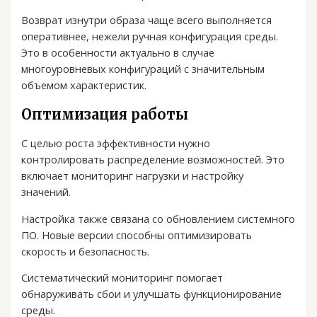
Возврат изнутри образа чаще всего выполняется
оперативнее, нежели ручная конфигурация среды.
Это в особенности актуально в случае
многоуровневых конфигураций с значительным
объемом характеристик.
Оптимизация работы
С целью роста эффективности нужно
контролировать распределение возможностей. Это
включает мониторинг нагрузки и настройку
значений.
Настройка также связана со обновлением системного
ПО. Новые версии способны оптимизировать
скорость и безопасность.
Систематический мониторинг помогает
обнаруживать сбои и улучшать функционирование
среды.