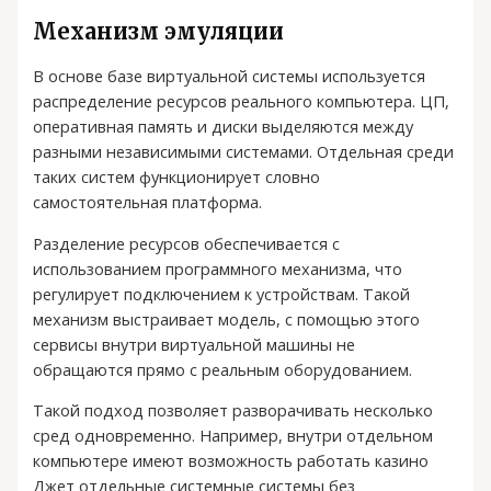
Механизм эмуляции
В основе базе виртуальной системы используется
распределение ресурсов реального компьютера. ЦП,
оперативная память и диски выделяются между
разными независимыми системами. Отдельная среди
таких систем функционирует словно
самостоятельная платформа.
Разделение ресурсов обеспечивается с
использованием программного механизма, что
регулирует подключением к устройствам. Такой
механизм выстраивает модель, с помощью этого
сервисы внутри виртуальной машины не
обращаются прямо с реальным оборудованием.
Такой подход позволяет разворачивать несколько
сред одновременно. Например, внутри отдельном
компьютере имеют возможность работать казино
Джет отдельные системные системы без