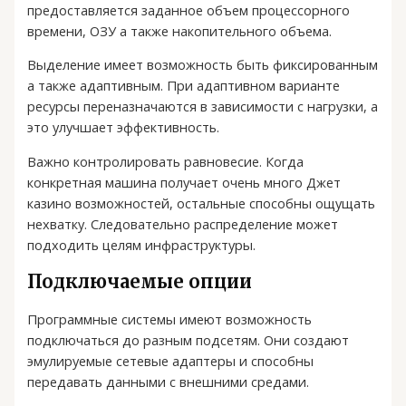
предоставляется заданное объем процессорного
времени, ОЗУ а также накопительного объема.
Выделение имеет возможность быть фиксированным
а также адаптивным. При адаптивном варианте
ресурсы переназначаются в зависимости с нагрузки, а
это улучшает эффективность.
Важно контролировать равновесие. Когда
конкретная машина получает очень много Джет
казино возможностей, остальные способны ощущать
нехватку. Следовательно распределение может
подходить целям инфраструктуры.
Подключаемые опции
Программные системы имеют возможность
подключаться до разным подсетям. Они создают
эмулируемые сетевые адаптеры и способны
передавать данными с внешними средами.