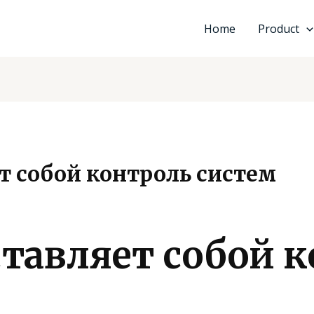
Home
Product
т собой контроль систем
ставляет собой 