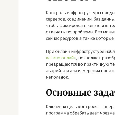
Контроль инфраструктуры предст
серверов, соединений, баз данны
чтобы фиксировать ключевые тех
отвечать по проблемы. Без монит
сейчас ресурсов а также которые
При онлайн инфраструктуре набл
казино онлайн
, позволяют разоб
превращаются во практичную те
аварий, а и для измерения произ
неполадок.
Основные зад
Ключевая цель контроля — операт
программа обрабатывает чрезме