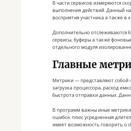
В части сервисов измеряются ско
выполнения действий. Данный на
восприятия участника а также в 
Дополнительно отслеживаются ба
сервисы, буферы а также фоновы
отдельного модуля изолированно
Главные метри
Метрики — представляют собой 
загрузка процессора, расход емк
быстрота отправки данных. Данн
В программ важны иные метрики:
ошибок плюс усредненная длитель
имеет возможность говорить о сб