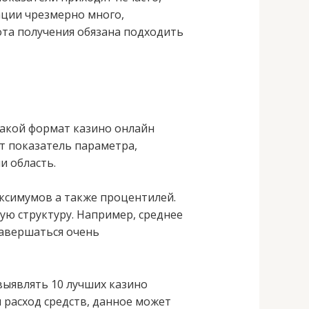
ции чрезмерно много,
та получения обязана подходить
акой формат казино онлайн
т показатель параметра,
и область.
аксимумов а также процентилей.
ую структуру. Например, среднее
завершаться очень
ыявлять 10 лучших казино
 расход средств, данное может