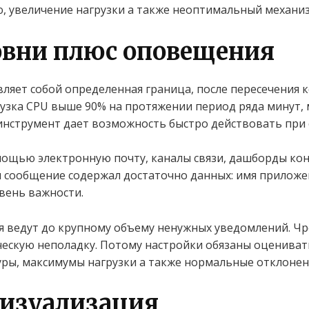
, увеличение нагрузки а также неоптимальный механиз
овни плюс оповещения
ляет собой определенная граница, после пересечения 
грузка CPU выше 90% на протяжении период ряда минут
инструмент дает возможность быстро действовать при 
мощью электронную почту, каналы связи, дашборды ко
 сообщение содержал достаточно данных: имя приложе
вень важности.
 ведут до крупному объему ненужных уведомлений. Чр
ческую неполадку. Потому настройки обязаны оценива
ры, максимумы нагрузки а также нормальные отклонен
визуализация