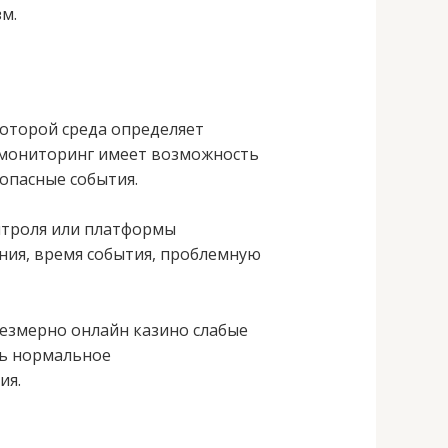
м.
которой среда определяет
, мониторинг имеет возможность
опасные события.
нтроля или платформы
ния, время события, проблемную
езмерно онлайн казино слабые
ть нормальное
ия.