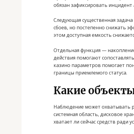
обязан зафиксировать инцидент 
Следующая существенная задача 
сбоев, но постепенно снижать эф
этом доступная емкость снижаетс
Отдельная функция — накопление
действия помогают сопоставлять
казино параметров помогает пон
границы приемлемого статуса.
Какие объекты
Наблюдение может охватывать ра
системная область, дисковое хр
хватает ли сейчас средств ради 