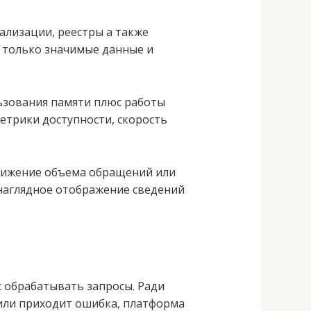
ализации, реестры а также
 только значимые данные и
ьзования памяти плюс работы
етрики доступности, скорость
снижение объема обращений или
 наглядное отображение сведений
 обрабатывать запросы. Ради
 или приходит ошибка, платформа