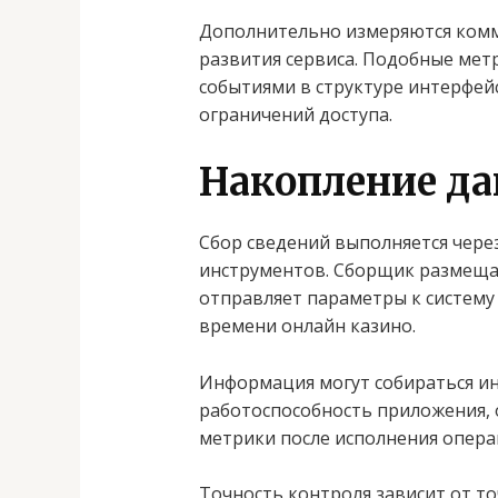
Дополнительно измеряются комме
развития сервиса. Подобные мет
событиями в структуре интерфейс
ограничений доступа.
Накопление да
Сбор сведений выполняется чере
инструментов. Сборщик размещае
отправляет параметры к систему
времени онлайн казино.
Информация могут собираться и
работоспособность приложения, 
метрики после исполнения опера
Точность контроля зависит от то