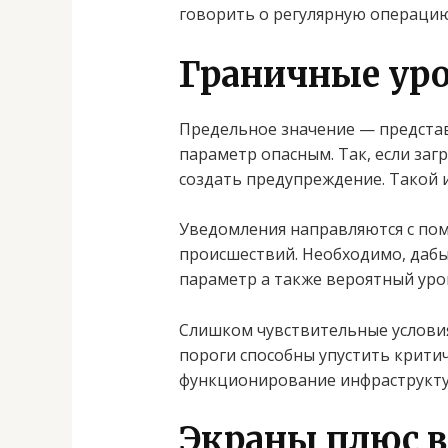
говорить о регулярную операцию
Граничные ур
Предельное значение — представ
параметр опасным. Так, если за
создать предупреждение. Такой 
Уведомления направляются с по
происшествий. Необходимо, дабы
параметр а также вероятный уро
Слишком чувствительные условия
пороги способны упустить крити
функционирование инфраструкту
Экраны плюс 