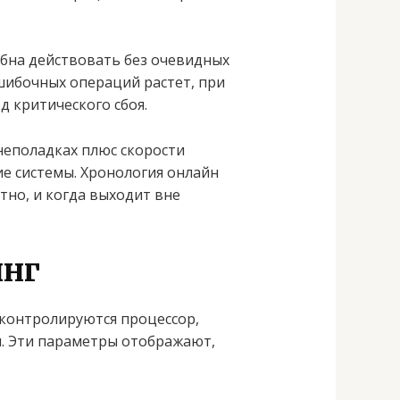
обна действовать без очевидных
ошибочных операций растет, при
д критического сбоя.
неполадках плюс скорости
е системы. Хронология онлайн
но, и когда выходит вне
инг
 контролируются процессор,
ы. Эти параметры отображают,