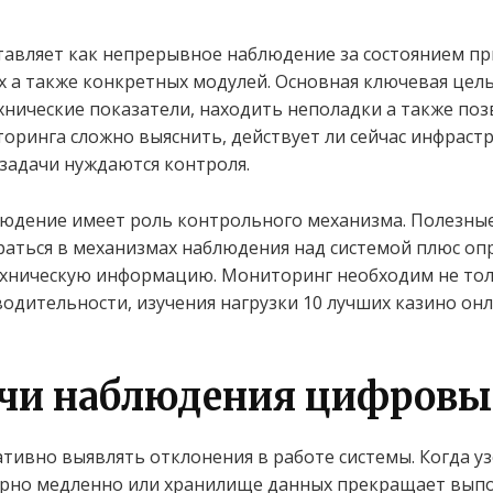
авляет как непрерывное наблюдение за состоянием пр
х а также конкретных модулей. Основная ключевая цель
нические показатели, находить неполадки а также по
оринга сложно выяснить, действует ли сейчас инфрастр
 задачи нуждаются контроля.
юдение имеет роль контрольного механизма. Полезные
раться в механизмах наблюдения над системой плюс оп
хническую информацию. Мониторинг необходим не тол
водительности, изучения нагрузки 10 лучших казино он
ачи наблюдения цифровы
ивно выявлять отклонения в работе системы. Когда уз
рно медленно или хранилище данных прекращает выпо