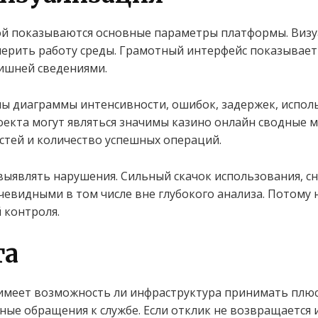
кой показываются основные параметры платформы. Визу
ерить работу среды. Грамотный интерфейс показывает
лишней сведениями.
ны диаграммы интенсивности, ошибок, задержек, испол
оекта могут являться значимы казино онлайн сводные м
тей и количество успешных операций.
выявлять нарушения. Сильный скачок использования, 
евидными в том числе вне глубокого анализа. Потому
 контроля.
та
имеет возможность ли инфраструктура принимать плюс
ные обращения к службе. Если отклик не возвращается