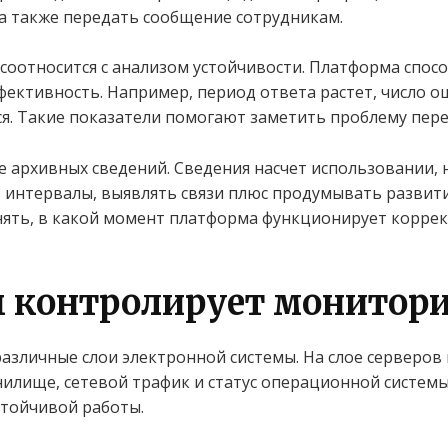
а также передать сообщение сотрудникам.
соотносится с анализом устойчивости. Платформа спос
фективность. Например, период ответа растет, число 
я. Такие показатели помогают заметить проблему пере
 архивных сведений. Сведения насчет использовании, 
 интервалы, выявлять связи плюс продумывать развити
ять, в какой момент платформа функционирует коррект
 контролирует монитор
зличные слои электронной системы. На слое серверов
анилище, сетевой трафик и статус операционной систем
устойчивой работы.