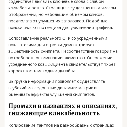
содействует выявить ключевые слова с слабой
кликабельностью. Страницы с существенным числом
отображений, но небольшим объёмом кликов,
предполагают улучшения заголовков. Подобные
поиски являют потенциал для увеличения трафика.
Сопоставление реального CTR со усреднёнными
показателями для строчки демонстрирует
эффективность сниппета. Несоответствие говорит на
потребность оптимизации элементов. Опережение
усреднённого коэффициента свидетельствует 1хбет
корректность методики дизайна.
Выгрузка информации позволяет осуществлять
глубокий исследование динамики метрик и
оценивать эффекты улучшения сниппетов.
Промахи в названиях и описаниях,
снижающие кликабельность
Копирование тайтлов на разнообразных страницах