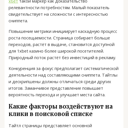
хбет
такой маркер как доказательство
релевантности потребностям. Малый показатель
свидетельствует на сложности с интересностью
сниппета.
Повышение метрики инициирует каскадную процесс
роста посещаемости. Страница собирает больше
переходов, растёт в выдаче, становится доступной
для 1xbet казино более широкой посетителей.
Природный поток растёт без инвестиций в рекламу.
Конкуренция за фокус предполагает систематической
деятельности над составляющими сниппета. Тайтлы
и дескрипшены должны отличаться среди других
итогов. Заманчивое представление повышает
вероятность перехода и улучшает места сайта.
Какие факторы воздействуют на
клики в поисковой списке
Тайтл страницы представляет основной