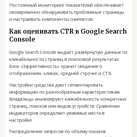
Постоянный мониторинг показателей обеспечивает
своевременно обнаруживать проблемные страницы
и настраивать компоненты сниппетов.
Как оценивать CTR в Google Search
Console
Google Search Console выдаёт развёрнутую данные по
кликабельности страниц в поисковой результатах.
Блок «Эффективность» хранит сведения о
отображениях, кликах, средней строчке и CTR.
Настройки средства дают сегментировать
информацию по разнообразным характеристикам.
Владельцы анализируют кликабельность конкретных
страниц, поисков или видов устройств. Сравнение
индикаторов определяет уязвимые места в
настройке.
Распределение запросов по объёму показов