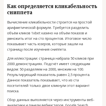
Как определяется кликабельность
сниппета
Вычисление кликабельности строится на простой
арифметической формуле. Требуется разделить
объём кликов 1xbet казино на объём показов и
умножить итог на сто процентов. Итоговое число
показывает часть юзеров, которые зашли на
страницу после изучения сниппета.
Для иллюстрации: страница набрала 50 кликов при
2000 демонстрациях. Подсчёт имеет следующим
видом: 50 разделяем на 2000, множим на 100.
Результирующий показатель равен 2,5 процента.
Данное показатель показывает, что из ста
посетителей только двое кликнули этот вариант
поиска.
Сбор данных выполняется через инструменты веб-
аналитики и панели вебмастеров. Google Search