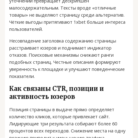
уточнений превращает дескрипшен
малосодержательным. Тексты вроде «отличные
товары» не выделяют страницу среди альтернатив.
Чёткие выгоды притягивают 1xbet больше интереса
пользователей.
Несовпадение заголовка содержанию страницы
расстраивает юзеров и поднимает индикатор
отказов. Поисковые механизмы снижают ранги
подобных страниц. Честные описания формируют
уверенность к площадке и улучшают поведенческие
показатели.
Как связаны CTR, позиции и
активность юзеров
Позиция страницы в выдаче прямо определяет
количество кликов, которые привлекает сайт.
Лидирующие три результата собирают более 60
процентов всех переходов. Снижение места на одну
позицию приводит к уменьшению трафика.