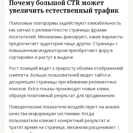
Почему большой CTR может
увеличить естественный трафик
Поисковые платформы задействуют кликабельность
как сигнал о релевантности страницы фразам
посетителей. Механизмы фиксируют, какие варианты
предпочитает аудитория чаще других. Страницы с
повышенным индикатором приобретают фору в
сортировке и растут в выдаче.
Рост позиций ведёт к приросту объёма отображений
сниппета. Больше пользователей видят тайтл и
дескрипшен страницы при вбивании релевантных
поисков. Extra показы производят новые клики,
образуя позитивный результат для продвижения.
Поведенческие показатели воздействуют на анализ
качества информации системами. Когда
пользователи кликают конкретный результат и
тратят время на странице, механизм расценивает
1