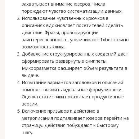
захватывает внимание юзеров. Числа
порождают чувство систематизации данных.
Использование чувственных крючков в
описаниях вдохновляет посетителей сделать
действие. Фразы, провоцирующие
заинтересованность, увеличивают 1xbet казино
возможность клика.
Добавление структурированных сведений даёт
сформировать развёрнутые сниппеты.
Микроразметка расширяет объём результата в
выдаче.
Испытание вариантов заголовков и описаний
помогает выявить идеальные формулировки.
Оценка статистики показывает продуктивные
версии.
Включение призывов к действию в
метаописания подталкивает юзеров перейти на
страницу. Действия побуждают к быстрому
шагу.