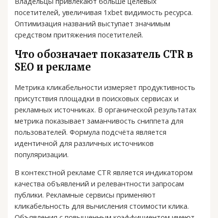
Владельцы привлекают больше целевых
посетителей, увеличивая 1xbet видимость ресурса.
Оптимизация названий выступает значимым
средством притяжения посетителей.
Что обозначает показатель CTR в
SEO и рекламе
Метрика кликабельности измеряет продуктивность
присутствия площадки в поисковых сервисах и
рекламных источниках. В органической результатах
метрика показывает заманчивость сниппета для
пользователей. Формула подсчёта является
идентичной для различных источников
популяризации.
В контекстной рекламе CTR является индикатором
качества объявлений и релевантности запросам
публики. Рекламные сервисы применяют
кликабельность для вычисления стоимости клика.
Объявления с повышенным коэффициентом имеют