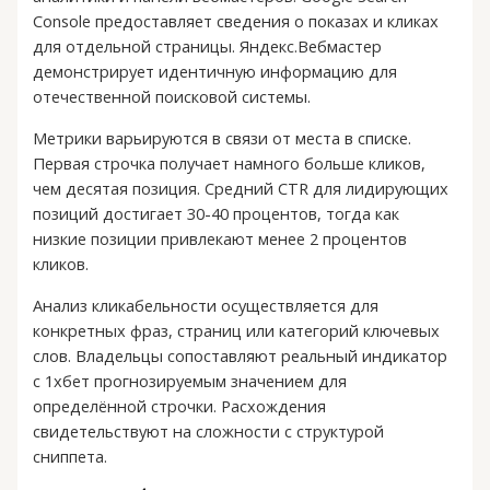
Console предоставляет сведения о показах и кликах
для отдельной страницы. Яндекс.Вебмастер
демонстрирует идентичную информацию для
отечественной поисковой системы.
Метрики варьируются в связи от места в списке.
Первая строчка получает намного больше кликов,
чем десятая позиция. Средний CTR для лидирующих
позиций достигает 30-40 процентов, тогда как
низкие позиции привлекают менее 2 процентов
кликов.
Анализ кликабельности осуществляется для
конкретных фраз, страниц или категорий ключевых
слов. Владельцы сопоставляют реальный индикатор
с 1хбет прогнозируемым значением для
определённой строчки. Расхождения
свидетельствуют на сложности с структурой
сниппета.