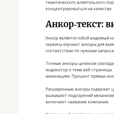
тематического влиятельного пор
концентрироваться на качестве.
Анкор‑текст: в
Анкор является собой видимый н
сервисы изучают анкоры для выя
соответствие по нужным запроса
Точные анкоры целиком совпада
индикатор о теме веб-страницы.
махинациях. Процент прямых анк
Расширенные анкоры содержат це
вызывают подозрений механизмов
включают название компании.