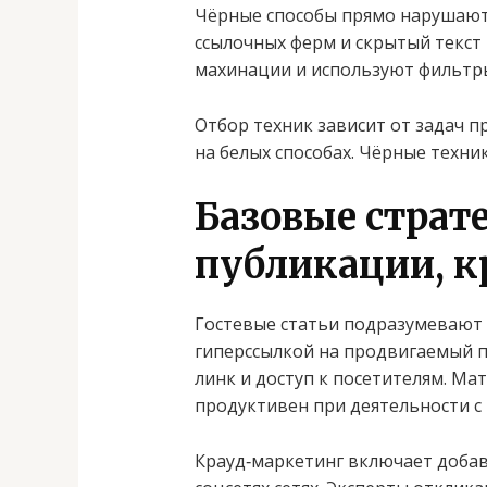
Чёрные способы прямо нарушают 
ссылочных ферм и скрытый текс
махинации и используют фильтры
Отбор техник зависит от задач 
на белых способах. Чёрные техник
Базовые страт
публикации, к
Гостевые статьи подразумевают 
гиперссылкой на продвигаемый п
линк и доступ к посетителям. М
продуктивен при деятельности с 
Крауд‑маркетинг включает добавл