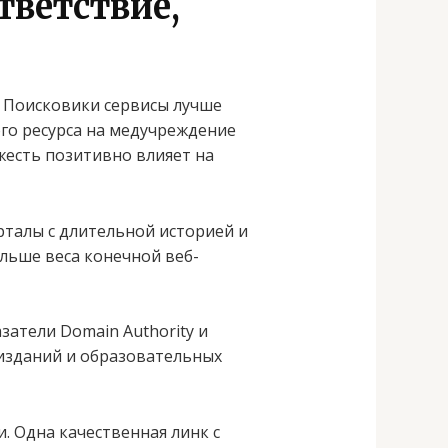
тветствие,
. Поисковики сервисы лучше
го ресурса на медучреждение
жесть позитивно влияет на
талы с длительной историей и
льше веса конечной веб-
затели Domain Authority и
 изданий и образовательных
. Одна качественная линк с