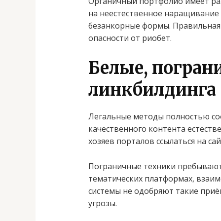
Органичный портфолио имеет ра
на неестественное наращивание 
безанкорные формы. Правильная 
опасности от риобет.
Белые, погран
линкбилдинга
Легальные методы полностью соо
качественного контента естеств
хозяев порталов ссылаться на са
Пограничные техники пребывают 
тематических платформах, взаим
системы не одобряют такие приём
угрозы.