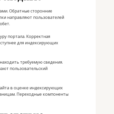
тами. Обратные сторонние
ылки направляют пользователей
обет.
уру портала. Корректная
оступнее для индексирующих
находить требуемую сведения.
шают пользовательский
сайта в оценке индексирующих
раницам. Переходные компоненты