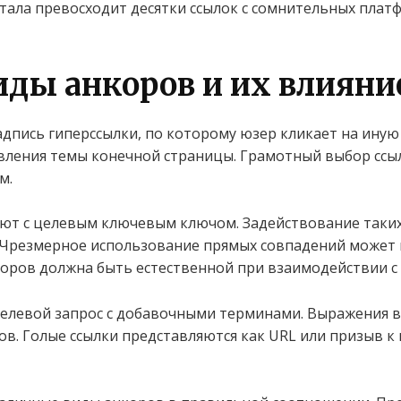
тала превосходит десятки ссылок с сомнительных плат
иды анкоров и их влияни
адпись гиперссылки, по которому юзер кликает на иную
вления темы конечной страницы. Грамотный выбор ссы
м.
ют с целевым ключевым ключом. Задействование таки
 Чрезмерное использование прямых совпадений может
оров должна быть естественной при взаимодействии с 
левой запрос с добавочными терминами. Выражения в
. Голые ссылки представляются как URL или призыв к 