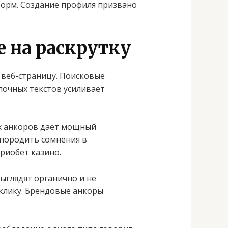
форм. Создание профиля призвано
е на раскрутку
 веб-страницу. Поисковые
лочных текстов усиливает
х анкоров даёт мощный
 породить сомнения в
риобет казино.
ыглядят органично и не
клику. Брендовые анкоры