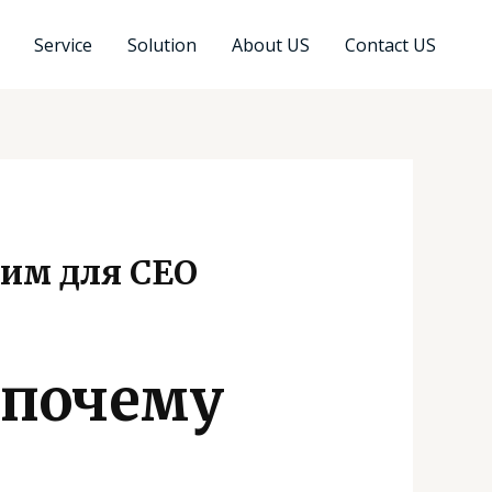
Service
Solution
About US
Contact US
дим для СЕО
 почему