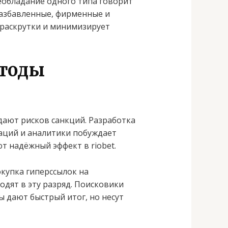
обладание одного типа говорит
разбавленные, фирменные и
 раскрутки и минимизирует
етоды
ают рисков санкций. Разработка
каций и аналитики побуждает
т надёжный эффект в riobet.
купка гиперссылок на
дят в эту разряд. Поисковики
ы дают быстрый итог, но несут