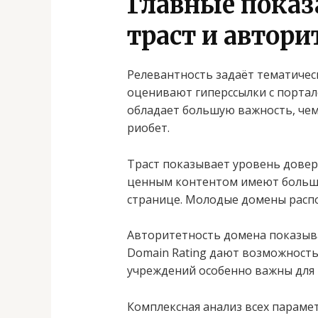
Главные показа
траст и автори
Релевантность задаёт тематичес
оценивают гиперссылки с портал
обладает большую важность, чем
риобет.
Траст показывает уровень довер
ценным контентом имеют больши
странице. Молодые домены расп
Авторитетность домена показывае
Domain Rating дают возможность
учреждений особенно важны для р
Комплексная анализ всех парамет