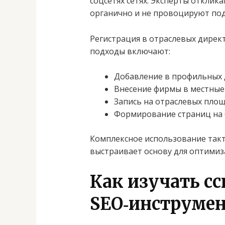
соцсетях сетях. Эксперты отклик
органично и не провоцируют под
Регистрация в отраслевых дирек
подходы включают:
Добавление в профильных 
Внесение фирмы в местные
Запись на отраслевых пло
Формирование страниц на 
Комплексное использование такт
выстраивает основу для оптимиз
Как изучать 
SEO‑инструме