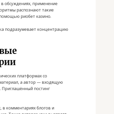
 в обсуждениях, применение
горитмы распознают такие
 помощью риобет казино.
тика подразумевает концентрацию
евые
ории
ических платформах со
материал, а автор — входящую
. Приглашённый постинг
, в комментариях блогов и