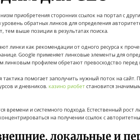
низм приобретения сторонних ссылок на портал с други
 уровень обратных линков для определения авторитет
т, тем выше позиции в результатах поиска.
ют линки как рекомендации от одного ресурса к проче
ранице. Google применяет линковые элементы для опре
ым линковым профилем обретают превосходство перед 
 тактика помогает заполучить нужный поток на сайт. 
урсов и дневников.
казино риобет
становится значимым
ся времени и системного подхода. Естественный рост л
онцентрироваться на получении ссылок с авторитетных
внешние, локальные и п