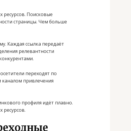
х ресурсов. Поисковые
ности страницы. Чем больше
му. Каждая ссылка передаёт
деления релевантности
конкурентами.
Посетители переходят по
 каналом привлечения
инкового профиля идёт плавно.
 ресурсов.
ереходные