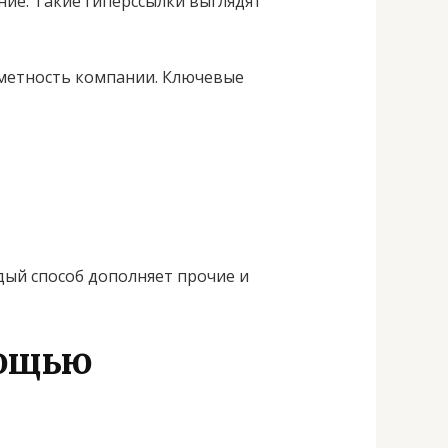
ние. Такие гиперссылки выглядят
аметность компании. Ключевые
дый способ дополняет прочие и
мощью