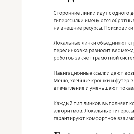
Сторонние линки идут с одного 
гиперссылки именуются обратным
на внешние ресурсы. Поисковики
Локальные линки объединяют стр
перелинковка разносит вес межд
роботов за счёт грамотной систе
Навигационные ссылки дают возм
Меню, хлебные крошки и футер 
впечатление и уменьшают показат
Каждый тип линков выполняет к
алгоритмов. Локальные гиперсс
гарантируют комфортное взаимо