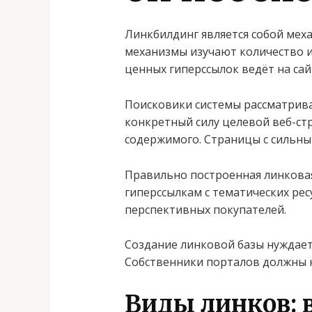
Линкбилдинг является собой меха
механизмы изучают количество и
ценных гиперссылок ведёт на сай
Поисковики системы рассматрива
конкретный силу целевой веб-ст
содержимого. Страницы с сильн
Правильно построенная линковая
гиперссылкам с тематических рес
перспективных покупателей.
Создание линковой базы нуждает
Собственники порталов должны к
Виды линков: 