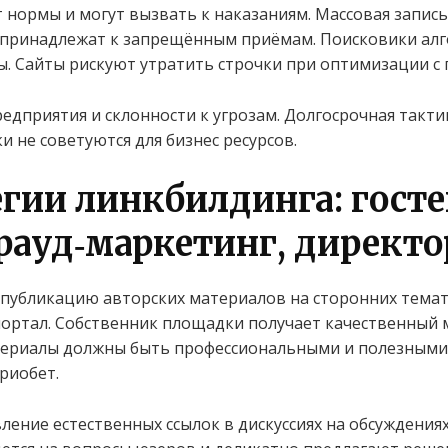
нормы и могут вызвать к наказаниям. Массовая запись
т принадлежат к запрещённым приёмам. Поисковики ал
. Сайты рискуют утратить строчки при оптимизации с
предприятия и склонности к угрозам. Долгосрочная так
и не советуются для бизнес ресурсов.
егии линкбилдинга: гост
рауд‑маркетинг, директ
публикацию авторских материалов на сторонних темат
ортал. Собственник площадки получает качественный 
атериалы должны быть профессиональными и полезными
риобет.
ение естественных ссылок в дискуссиях на обсуждениях