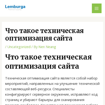
Skip
Post
MAI
to
navigation
ME
content
Что такое техническая
оптимизация сайта
/
Uncategorized
/ By
Nen Neang
Что такое техническая
оптимизация сайта
Техническая оптимизация сайта является собой набор
мероприятий, направленных на улучшение технической
составляющей веб-ресурса. Специалисты
конфигурируют серверное окружение, исправляют код
страниц и убирают барьеры для сканирования