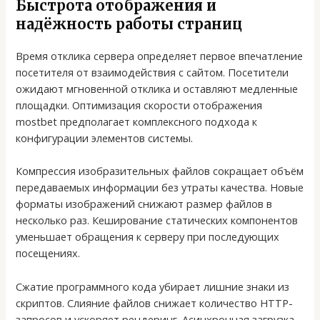
Быстрота отображения и
надёжность работы страниц
Время отклика сервера определяет первое впечатление
посетителя от взаимодействия с сайтом. Посетители
ожидают мгновенной отклика и оставляют медленные
площадки. Оптимизация скорости отображения
mostbet предполагает комплексного подхода к
конфигурации элементов системы.
Компрессия изобразительных файлов сокращает объём
передаваемых информации без утраты качества. Новые
форматы изображений снижают размер файлов в
несколько раз. Кеширование статических компонентов
уменьшает обращения к серверу при последующих
посещениях.
Сжатие программного кода убирает лишние знаки из
скриптов. Слияние файлов снижает количество HTTP-
запросов и ускоряет рендеринг. Асинхронная загрузка