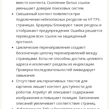
вместо контента. Скопление битых ссылок
уменьшает доверие поисковых систем.
Смешанный контент появляется при
подключении небезопасных ресурсов на HTTPS-
страницах. Браузеры блокируют такие ресурсы и
отображают предупреждения. Ошибка решается
переводом всех ссылок на защищённый
протокол.
Циклические перенаправления создают
бесконечную цепочку перенаправлений между
страницами. Боты не способны достичь целевого
адреса и исключают разделы из индексации.
Проверка последовательностей ликвидирует
замыкание.
Отсутствие альтернативных текстов для
картинок лишает контент доступности для
роботов. Атрибут alt описывает содержание
изображения и повышает позиции. Заполнение
описаний увеличивает соответствие страниц.
Дублирование Title и Description разных разных