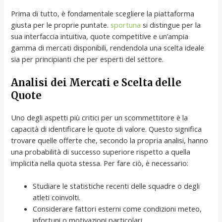
Prima di tutto, è fondamentale scegliere la piattaforma
giusta per le proprie puntate.
sportuna
si distingue per la
sua interfaccia intuitiva, quote competitive e un’ampia
gamma di mercati disponibili, rendendola una scelta ideale
sia per principianti che per esperti del settore.
Analisi dei Mercati e Scelta delle
Quote
Uno degli aspetti più critici per un scommettitore è la
capacità di identificare le quote di valore. Questo significa
trovare quelle offerte che, secondo la propria analisi, hanno
una probabilità di successo superiore rispetto a quella
implicita nella quota stessa. Per fare ciò, è necessario:
Studiare le statistiche recenti delle squadre o degli
atleti coinvolti.
Considerare fattori esterni come condizioni meteo,
infortuni o motivazioni particolari.