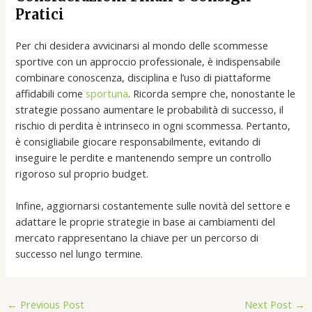
Pratici
Per chi desidera avvicinarsi al mondo delle scommesse
sportive con un approccio professionale, è indispensabile
combinare conoscenza, disciplina e l’uso di piattaforme
affidabili come
sportuna
. Ricorda sempre che, nonostante le
strategie possano aumentare le probabilità di successo, il
rischio di perdita è intrinseco in ogni scommessa. Pertanto,
è consigliabile giocare responsabilmente, evitando di
inseguire le perdite e mantenendo sempre un controllo
rigoroso sul proprio budget.
Infine, aggiornarsi costantemente sulle novità del settore e
adattare le proprie strategie in base ai cambiamenti del
mercato rappresentano la chiave per un percorso di
successo nel lungo termine.
←
Previous Post
Next Post
→