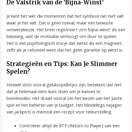
De Valstrik van de ‘Bijna-Winst’
Je kent het wel: die momenten dat het symbool net niet valt
waar je het wilt. Dat is geen toeval, maar een bewuste
ontwerpkeuze. Het brein registreert zo’n ‘bijna-winst’ als een
beloning, wat de motivatie verhoogt om door te spelen.
Het is een psychologisch trucje dat werkt als een magneet,
zelfs als je rationeel weet dat het geen garantie op winst is.
Strategieën en Tips: Kan Je Slimmer
Spelen?
Hoewel slots vooral geluksspelletjes zijn, betekent dat niet
dat je helemaal niets kunt doen om je kansen te
beïnvloeden. Het draait vooral om het kiezen van het juiste
spel en het beheren van je budget. Het blindelings najagen
van jackpots is meestal een recept voor teleurstelling.
Controleer altijd de RTP (Return to Player) van een