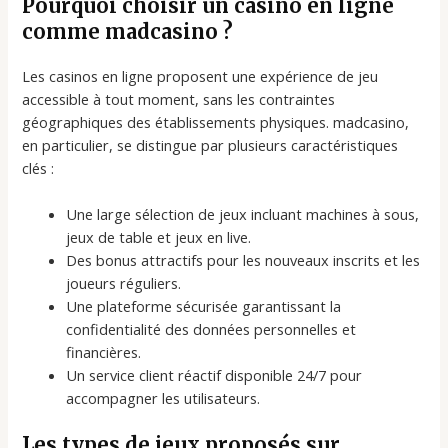
Pourquoi choisir un casino en ligne
comme madcasino ?
Les casinos en ligne proposent une expérience de jeu
accessible à tout moment, sans les contraintes
géographiques des établissements physiques. madcasino,
en particulier, se distingue par plusieurs caractéristiques
clés :
Une large sélection de jeux incluant machines à sous,
jeux de table et jeux en live.
Des bonus attractifs pour les nouveaux inscrits et les
joueurs réguliers.
Une plateforme sécurisée garantissant la
confidentialité des données personnelles et
financières.
Un service client réactif disponible 24/7 pour
accompagner les utilisateurs.
Les types de jeux proposés sur