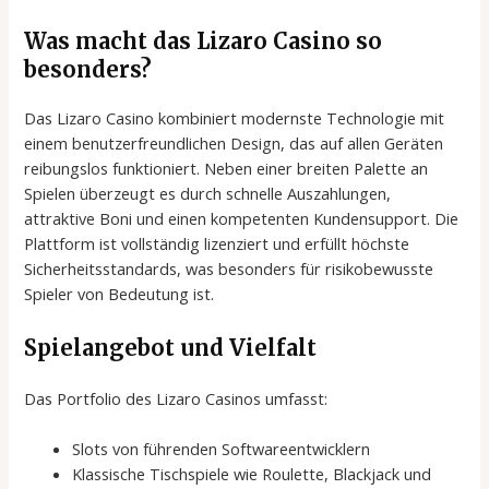
Was macht das Lizaro Casino so
besonders?
Das Lizaro Casino kombiniert modernste Technologie mit
einem benutzerfreundlichen Design, das auf allen Geräten
reibungslos funktioniert. Neben einer breiten Palette an
Spielen überzeugt es durch schnelle Auszahlungen,
attraktive Boni und einen kompetenten Kundensupport. Die
Plattform ist vollständig lizenziert und erfüllt höchste
Sicherheitsstandards, was besonders für risikobewusste
Spieler von Bedeutung ist.
Spielangebot und Vielfalt
Das Portfolio des Lizaro Casinos umfasst:
Slots von führenden Softwareentwicklern
Klassische Tischspiele wie Roulette, Blackjack und