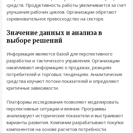
средств. Продуктивность работы увеличивается за счет
улучшения рабочих циклов. Организации обретают
соревновательное превосходство на секторе.
Значение данных и анализа в
выборе решений
Информация являются базой для перспективного
разработки и тактического управления. Организации
накапливают информацию о продажах, реакциях
потребителей и торговых тенденциях. Аналитические
средства изучают потоки показателей и определяют
критичные зависимости.
Платформы исследования позволяют моделировать
перспективные ситуации и веяния. Программы
анализируют исторические показатели и выстраивают
варианты развития. Компании разрабатывают покупки
компонентов на основе расчетов потребности.