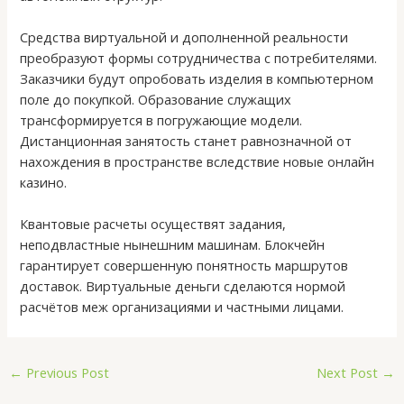
Средства виртуальной и дополненной реальности
преобразуют формы сотрудничества с потребителями.
Заказчики будут опробовать изделия в компьютерном
поле до покупкой. Образование служащих
трансформируется в погружающие модели.
Дистанционная занятость станет равнозначной от
нахождения в пространстве вследствие новые онлайн
казино.
Квантовые расчеты осуществят задания,
неподвластные нынешним машинам. Блокчейн
гарантирует совершенную понятность маршрутов
доставок. Виртуальные деньги сделаются нормой
расчётов меж организациями и частными лицами.
←
Previous Post
Next Post
→