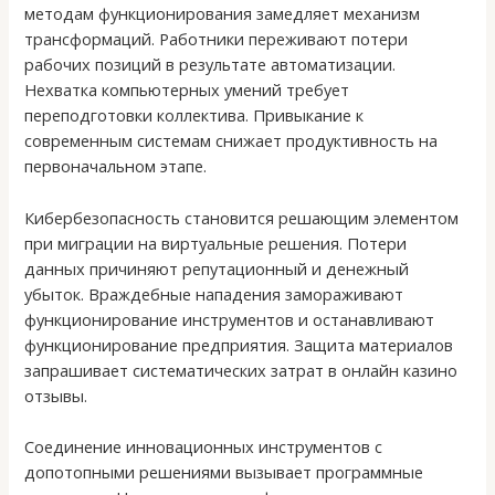
методам функционирования замедляет механизм
трансформаций. Работники переживают потери
рабочих позиций в результате автоматизации.
Нехватка компьютерных умений требует
переподготовки коллектива. Привыкание к
современным системам снижает продуктивность на
первоначальном этапе.
Кибербезопасность становится решающим элементом
при миграции на виртуальные решения. Потери
данных причиняют репутационный и денежный
убыток. Враждебные нападения замораживают
функционирование инструментов и останавливают
функционирование предприятия. Защита материалов
запрашивает систематических затрат в онлайн казино
отзывы.
Соединение инновационных инструментов с
допотопными решениями вызывает программные