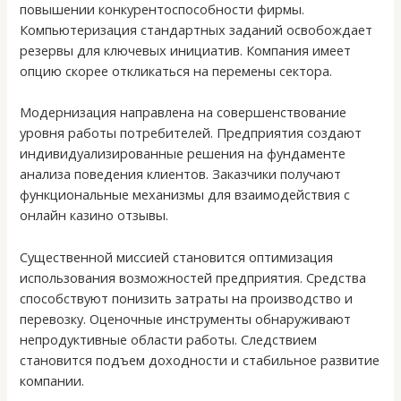
повышении конкурентоспособности фирмы.
Компьютеризация стандартных заданий освобождает
резервы для ключевых инициатив. Компания имеет
опцию скорее откликаться на перемены сектора.
Модернизация направлена на совершенствование
уровня работы потребителей. Предприятия создают
индивидуализированные решения на фундаменте
анализа поведения клиентов. Заказчики получают
функциональные механизмы для взаимодействия с
онлайн казино отзывы.
Существенной миссией становится оптимизация
использования возможностей предприятия. Средства
способствуют понизить затраты на производство и
перевозку. Оценочные инструменты обнаруживают
непродуктивные области работы. Следствием
становится подъем доходности и стабильное развитие
компании.