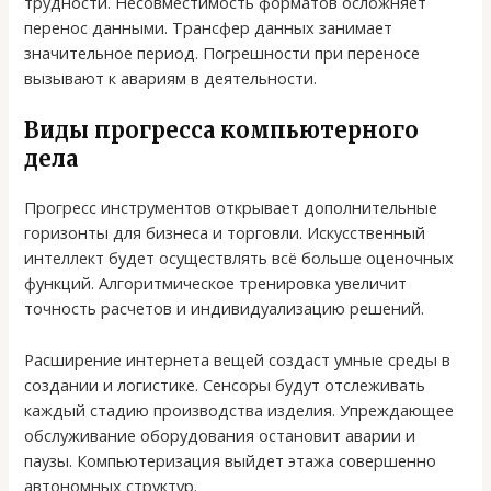
трудности. Несовместимость форматов осложняет
перенос данными. Трансфер данных занимает
значительное период. Погрешности при переносе
вызывают к авариям в деятельности.
Виды прогресса компьютерного
дела
Прогресс инструментов открывает дополнительные
горизонты для бизнеса и торговли. Искусственный
интеллект будет осуществлять всё больше оценочных
функций. Алгоритмическое тренировка увеличит
точность расчетов и индивидуализацию решений.
Расширение интернета вещей создаст умные среды в
создании и логистике. Сенсоры будут отслеживать
каждый стадию производства изделия. Упреждающее
обслуживание оборудования остановит аварии и
паузы. Компьютеризация выйдет этажа совершенно
автономных структур.