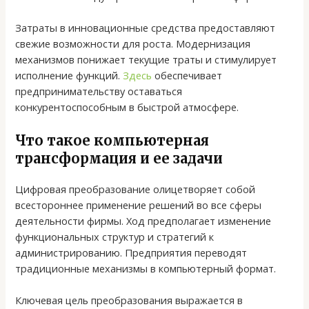
Затраты в инновационные средства предоставляют
свежие возможности для роста. Модернизация
механизмов понижает текущие траты и стимулирует
исполнение функций.
Здесь
обеспечивает
предпринимательству оставаться
конкурентоспособным в быстрой атмосфере.
Что такое компьютерная
трансформация и ее задачи
Цифровая преобразование олицетворяет собой
всестороннее применение решений во все сферы
деятельности фирмы. Ход предполагает изменение
функциональных структур и стратегий к
администрированию. Предприятия переводят
традиционные механизмы в компьютерный формат.
Ключевая цель преобразования выражается в