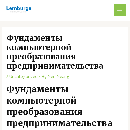
Skip
Post
MAI
to
navigation
ME
content
Фундаменты
компьютерной
преобразования
предпринимательства
/
Uncategorized
/ By
Nen Neang
Фундаменты
компьютерной
преобразования
предпринимательства