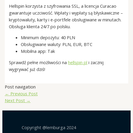
Hellspin korzysta z szyfrowania SSL, a licencja Curacao
gwarantuje uczciwość. Wpłaty i wypłaty są błyskawiczne –
kryptowaluty, karty i e-portfele obsługiwane w minutach.
Obsługa klienta 24/7 po polsku.
Minimum depozytu: 40 PLN
Obsługiwane waluty: PLN, EUR, BTC
Mobilna app: Tak
Sprawdź pełne możliwości na
hellspin pl
i zacznij
wygrywać już dziś!
Post navigation
←
Previous Post
Next Post
→
Copyright @lemburga 2024