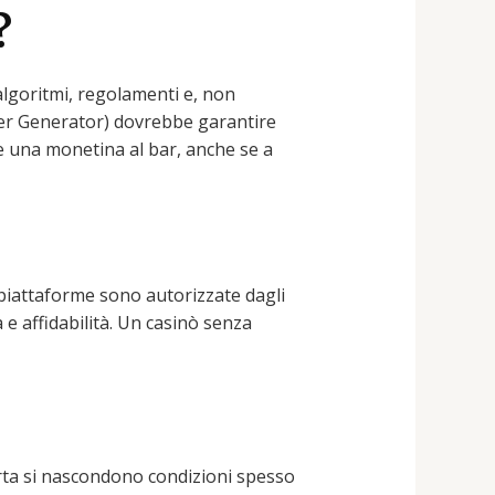
?
algoritmi, regolamenti e, non
ber Generator) dovrebbe garantire
e una monetina al bar, anche se a
e piattaforme sono autorizzate dagli
 e affidabilità. Un casinò senza
erta si nascondono condizioni spesso