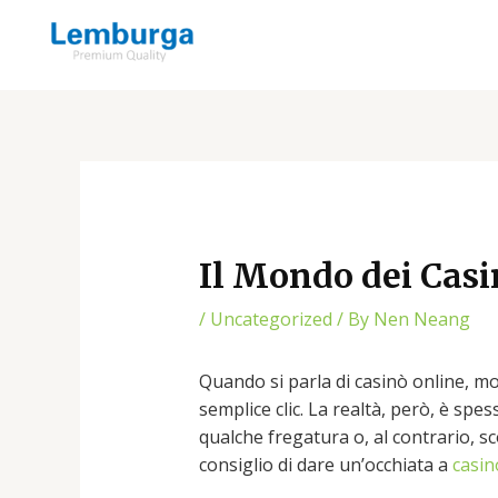
Skip
Post
to
navigation
content
Il Mondo dei Casi
/
Uncategorized
/ By
Nen Neang
Quando si parla di casinò online, mo
semplice clic. La realtà, però, è sp
qualche fregatura o, al contrario, s
consiglio di dare un’occhiata a
casin