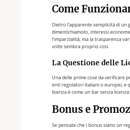
Come Funzionan
Dietro l’apparente semplicità di un
dimentichiamolo, interessi economic
l’imparzialità, ma la trasparenza v
volte sembra proprio così.
La Questione delle Li
Una delle prime cose da verificare pr
enti regolatori italiani o europei, e
licenza è come un bar senza licenza
Bonus e Promozi
Se pensate che i bonus siano un rega