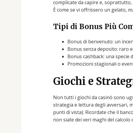
complicate da capire e, soprattutto, 
È come se vi offrissero un gelato, m
Tipi di Bonus Più Co
Bonus di benvenuto: un incent
Bonus senza deposito: raro e a
Bonus cashback: una specie di
Promozioni stagionali o event
Giochi e Strateg
Non tutti i giochi da casinò sono ug
strategia e lettura degli avversari, 
punti di vista). Ricordate che il ba
non siate dei veri maghi del calcolo 