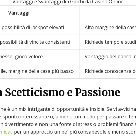
Vantaggi e Svantaggi dei Giochi da Casinò Online
Vantaggi
, possibilità di jackpot elevati
Alto margine della cas
 possibilità di vincite consistenti
Richiede tempo e studio,
messe, gioco veloce
Vantaggio del banco, r
ile, margine della casa più basso
Richiede conoscenza de
a Scetticismo e Passione
ine è un mix intrigante di opportunità e insidie. Se vi avvicin
he spunto interessante o, almeno, un modo per passare il tem
 divertimento e non una fonte di stress o problemi finanzia
 midas
per un approccio un po’ più consapevole e meno scon