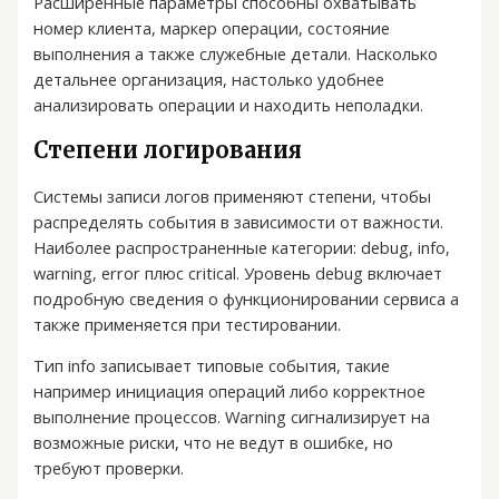
Расширенные параметры способны охватывать
номер клиента, маркер операции, состояние
выполнения а также служебные детали. Насколько
детальнее организация, настолько удобнее
анализировать операции и находить неполадки.
Степени логирования
Системы записи логов применяют степени, чтобы
распределять события в зависимости от важности.
Наиболее распространенные категории: debug, info,
warning, error плюс critical. Уровень debug включает
подробную сведения о функционировании сервиса а
также применяется при тестировании.
Тип info записывает типовые события, такие
например инициация операций либо корректное
выполнение процессов. Warning сигнализирует на
возможные риски, что не ведут в ошибке, но
требуют проверки.