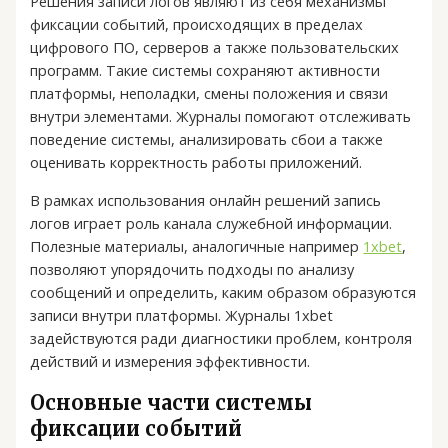
Решения записи логов являют из себя механизмы
фиксации событий, происходящих в пределах
цифрового ПО, серверов а также пользовательских
программ. Такие системы сохраняют активности
платформы, неполадки, смены положения и связи
внутри элементами. Журналы помогают отслеживать
поведение системы, анализировать сбои а также
оценивать корректность работы приложений.
В рамках использования онлайн решений запись
логов играет роль канала служебной информации.
Полезные материалы, аналогичные например
1хbet
,
позволяют упорядочить подходы по анализу
сообщений и определить, каким образом образуются
записи внутри платформы. Журналы 1xbet
задействуются ради диагностики проблем, контроля
действий и измерения эффективности.
Основные части системы
фиксации событий