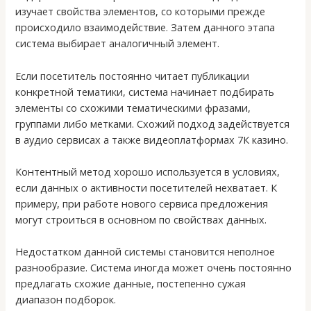
изучает свойства элементов, со которыми прежде
происходило взаимодействие. Затем данного этапа
система выбирает аналогичный элемент.
Если посетитель постоянно читает публикации
конкретной тематики, система начинает подбирать
элементы со схожими тематическими фразами,
группами либо метками. Схожий подход задействуется
в аудио сервисах а также видеоплатформах 7К казино.
Контентный метод хорошо используется в условиях,
если данных о активности посетителей нехватает. К
примеру, при работе нового сервиса предложения
могут строиться в основном по свойствах данных.
Недостатком данной системы становится неполное
разнообразие. Система иногда может очень постоянно
предлагать схожие данные, постепенно сужая
диапазон подборок.