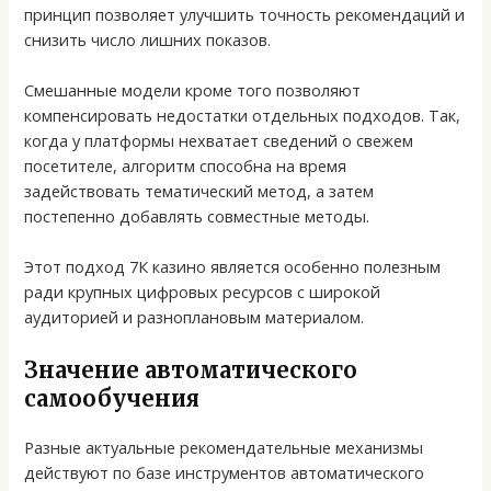
принцип позволяет улучшить точность рекомендаций и
снизить число лишних показов.
Смешанные модели кроме того позволяют
компенсировать недостатки отдельных подходов. Так,
когда у платформы нехватает сведений о свежем
посетителе, алгоритм способна на время
задействовать тематический метод, а затем
постепенно добавлять совместные методы.
Этот подход 7К казино является особенно полезным
ради крупных цифровых ресурсов с широкой
аудиторией и разноплановым материалом.
Значение автоматического
самообучения
Разные актуальные рекомендательные механизмы
действуют по базе инструментов автоматического