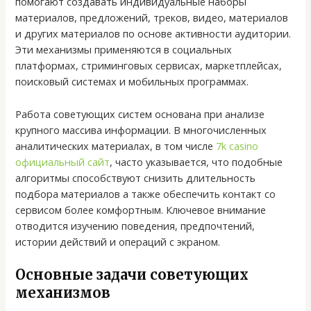
помогают создавать индивидуальные наборы
материалов, предложений, треков, видео, материалов
и других материалов по основе активности аудитории.
Эти механизмы применяются в социальных
платформах, стриминговых сервисах, маркетплейсах,
поисковый системах и мобильных программах.
Работа советующих систем основана при анализе
крупного массива информации. В многочисленных
аналитических материалах, в том числе
7k casino
официальный сайт
, часто указывается, что подобные
алгоритмы способствуют снизить длительность
подбора материалов а также обеспечить контакт со
сервисом более комфортным. Ключевое внимание
отводится изучению поведения, предпочтений,
истории действий и операций с экраном.
Основные задачи советующих
механизмов