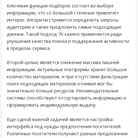
Ключевая функция подборок состоит во выборе
информации, что со большой степенью привлечет
интерес. Алгоритм стремится определить запросы
аудитории а также предложить самые подходящие
данные. Такой подход 7К казино применяется ради
улучшения качества поиска и поддержания активности
в пределах сервиса.
Второй целью является снижение массива лишней
информации. Актуальные платформы хранят большое
количество материалов, и при отсутствии фильтрации
поиск подходящих материалов отнимал мог бы
значительно больше ресурсов. Рекомендательные
системы способствуют отсортировать информацию и
сформировать индивидуальную выдачу.
Еще одной важной задачей является настройка
интерфейса под нужды предпочтения посетителей.
Различные посетители получают разные предложения