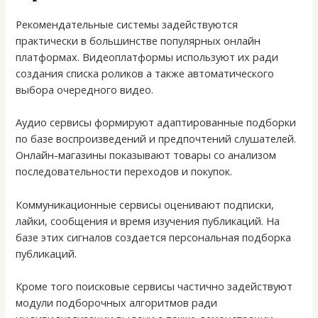
Рекомендательные системы задействуются
практически в большинстве популярных онлайн
платформах. Видеоплатформы используют их ради
создания списка роликов а также автоматического
выбора очередного видео.
Аудио сервисы формируют адаптированные подборки
по базе воспроизведений и предпочтений слушателей.
Онлайн-магазины показывают товары со анализом
последовательности переходов и покупок.
Коммуникационные сервисы оценивают подписки,
лайки, сообщения и время изучения публикаций. На
базе этих сигналов создается персональная подборка
публикаций.
Кроме того поисковые сервисы частично задействуют
модули подборочных алгоритмов ради