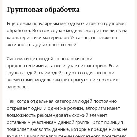
Групповая обработка
Еще одним популярным методом считается групповая
обработка. Во этом случае модель смотрит не лишь на
характеристики материалов 7k casino, но также по
активность других посетителей.
Система ищет людей со аналогичными
предпочтениями а также изучает их историю. Если
группа людей взаимодействуют со одинаковыми
элементами, модель считает присутствие похожих
запросов.
Так, когда отдельная категория людей постоянно
открывает одни и одни же ролики, алгоритм имеет
возможность рекомендовать схожий элемент
остальным участникам данной группы. Этот принцип
позволяет выявлять данные, которые прежде никак не
входили в круг предпочтений конкретного посетителя.