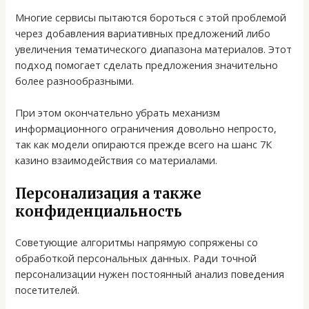
Многие сервисы пытаются бороться с этой проблемой
через добавления вариативных предложений либо
увеличения тематического диапазона материалов. Этот
подход помогает сделать предложения значительно
более разнообразными.
При этом окончательно убрать механизм
информационного ограничения довольно непросто,
так как модели опираются прежде всего на шанс 7К
казино взаимодействия со материалами.
Персонализация а также
конфиденциальность
Советующие алгоритмы напрямую сопряжены со
обработкой персональных данных. Ради точной
персонализации нужен постоянный анализ поведения
посетителей.