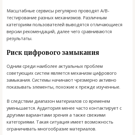
Масштабные сервисы регулярно проводят A/B-
тестирование разных механизмов. Различным
категориям пользователей выводятся отличающиеся
версии рекомендаций, далее чего сравниваются
результаты.
Риск цифрового замыкания
Одним среди наиболее актуальных проблем
советующих систем является механизм цифрового
замыкания. Системы начинают чрезмерно активно
показывать элементы, похожие к прежде изученные.
В следствии диапазон материалов со временем
уменьшается. Аудитория менее часто контактирует с
другими вариантами зрения а также свежими
категориями. Такая ситуация имеет возможность
ограничивать многообразие материалов.