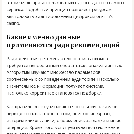
в том числе при использовании одного да того самого
сервиса. Подобный принцип позволяет ресурсам
выстраивать адаптированный цифровой опыт 7k
casino.
Какие именно данные
применяются ради рекомендаций
Ради действия рекомендательных механизмов
требуется непрерывный сбор а также анализ данных.
Алгоритмы изучают множество параметров,
соотнесенных со поведением аудитории. Насколько
значительнее информации получает система,
настолько корректнее становятся подборки.
Как правило всего учитываются открытия разделов,
период контакта с контентом, поисковые фразы,
история кликов, лайки, оформления, закладки и иные
операции. Кроме того могут учитываться системные