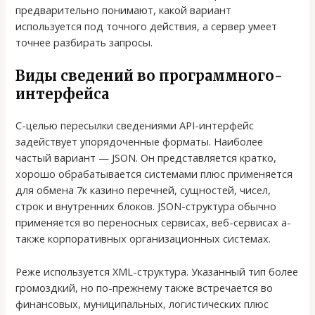
предварительно понимают, какой вариант
используется под точного действия, а сервер умеет
точнее разбирать запросы.
Виды сведений во программного-
интерфейса
С-целью пересылки сведениями API-интерфейс
задействует упорядоченные форматы. Наиболее
частый вариант — JSON. Он представляется кратко,
хорошо обрабатывается системами плюс применяется
для обмена 7к казино перечней, сущностей, чисел,
строк и внутренних блоков. JSON-структура обычно
применяется во переносных сервисах, веб-сервисах а-
также корпоративных организационных системах.
Реже используется XML-структура. Указанный тип более
громоздкий, но по-прежнему также встречается во
финансовых, муниципальных, логистических плюс