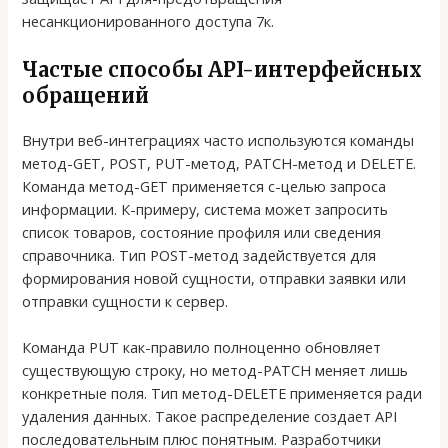
несанкционированного доступа 7к.
Частые способы API-интерфейсных
обращений
Внутри веб-интеграциях часто используются команды
метод-GET, POST, PUT-метод, PATCH-метод и DELETE.
Команда метод-GET применяется с-целью запроса
информации. К-примеру, система может запросить
список товаров, состояние профиля или сведения
справочника. Тип POST-метод задействуется для
формирования новой сущности, отправки заявки или
отправки сущности к сервер.
Команда PUT как-правило полноценно обновляет
существующую строку, но метод-PATCH меняет лишь
конкретные поля. Тип метод-DELETE применяется ради
удаления данных. Такое распределение создает API
последовательным плюс понятным. Разработчики