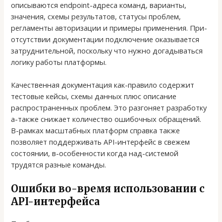
описываются endpoint-адреса команд, варианты,
значения, схемы результатов, статусы проблем,
регламенты авторизации и примеры применения. При-
отсутствии документации подключение оказывается
затруднительной, поскольку что нужно догадываться
логику работы платформы.
Качественная документация как-правило содержит
тестовые кейсы, схемы данных плюс описание
распространенных проблем. Это разгоняет разработку
а-также снижает количество ошибочных обращений.
В-рамках масштабных платформ справка также
позволяет поддерживать API-интерфейс в свежем
состоянии, в-особенности когда над-системой
трудятся разные команды.
Ошибки во-время использовании с
API-интерфейса