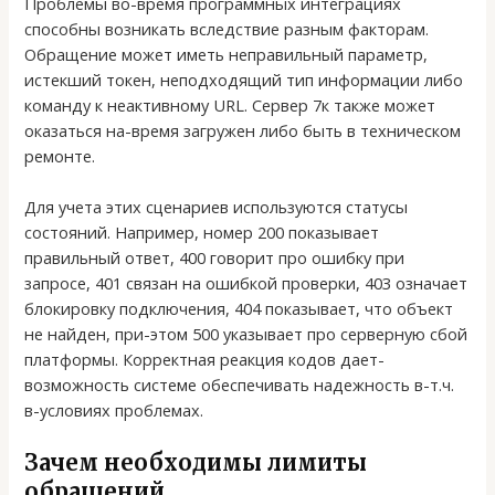
Проблемы во-время программных интеграциях
способны возникать вследствие разным факторам.
Обращение может иметь неправильный параметр,
истекший токен, неподходящий тип информации либо
команду к неактивному URL. Сервер 7к также может
оказаться на-время загружен либо быть в техническом
ремонте.
Для учета этих сценариев используются статусы
состояний. Например, номер 200 показывает
правильный ответ, 400 говорит про ошибку при
запросе, 401 связан на ошибкой проверки, 403 означает
блокировку подключения, 404 показывает, что объект
не найден, при-этом 500 указывает про серверную сбой
платформы. Корректная реакция кодов дает-
возможность системе обеспечивать надежность в-т.ч.
в-условиях проблемах.
Зачем необходимы лимиты
обращений