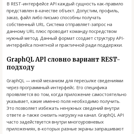
В REST-интерфейсе API каждый сущность как-правило
представлен в-качестве объект. Допустим, профиль,
заказ, файл либо письмо способны получать
собственный URL. Система отправляет-запрос на
данному URL плюс проводит команду посредством
нужный метод. Данный формат создает структуру API-
интерфейса понятной и практичной ради поддержки.
GraphQL API словно вариант REST-
подходу
GraphQL — иной механизм для пересылке сведениями
через программный-интерфейс. Его специфика
проявляется во том, когда приложение самостоятельно
указывает, какие именно поля необходимо получить.
Это позволяет избежать ненужных сведений внутри
ответе а-также снизить нагрузку на канал. GraphQL API
часто задействуется внутри многоуровневых
приложениях, в-которых разные экраны запрашивают