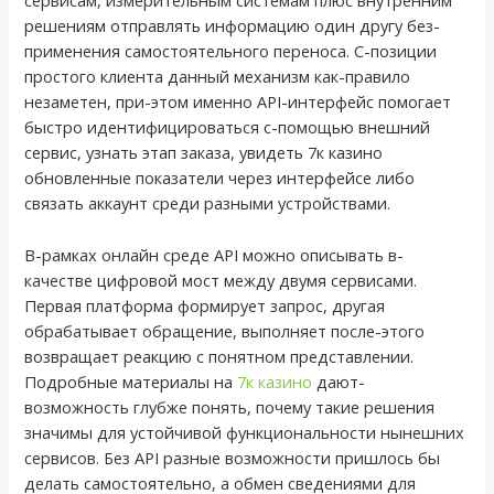
сервисам, измерительным системам плюс внутренним
решениям отправлять информацию один другу без-
применения самостоятельного переноса. С-позиции
простого клиента данный механизм как-правило
незаметен, при-этом именно API-интерфейс помогает
быстро идентифицироваться с-помощью внешний
сервис, узнать этап заказа, увидеть 7к казино
обновленные показатели через интерфейсе либо
связать аккаунт среди разными устройствами.
В-рамках онлайн среде API можно описывать в-
качестве цифровой мост между двумя сервисами.
Первая платформа формирует запрос, другая
обрабатывает обращение, выполняет после-этого
возвращает реакцию с понятном представлении.
Подробные материалы на
7к казино
дают-
возможность глубже понять, почему такие решения
значимы для устойчивой функциональности нынешних
сервисов. Без API разные возможности пришлось бы
делать самостоятельно, а обмен сведениями для