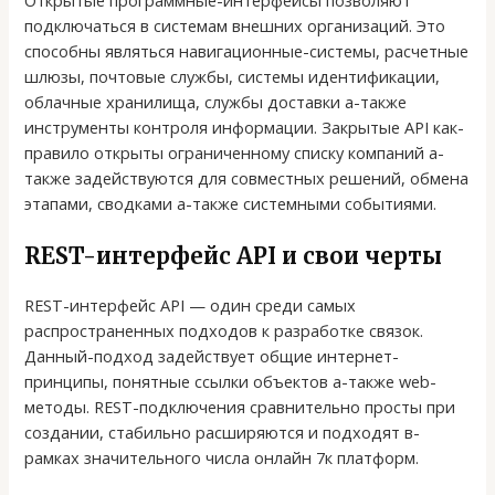
подключаться в системам внешних организаций. Это
способны являться навигационные-системы, расчетные
шлюзы, почтовые службы, системы идентификации,
облачные хранилища, службы доставки а-также
инструменты контроля информации. Закрытые API как-
правило открыты ограниченному списку компаний а-
также задействуются для совместных решений, обмена
этапами, сводками а-также системными событиями.
REST-интерфейс API и свои черты
REST-интерфейс API — один среди самых
распространенных подходов к разработке связок.
Данный-подход задействует общие интернет-
принципы, понятные ссылки объектов а-также web-
методы. REST-подключения сравнительно просты при
создании, стабильно расширяются и подходят в-
рамках значительного числа онлайн 7к платформ.