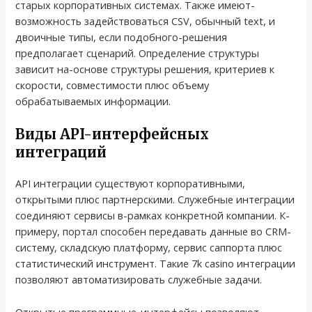
старых корпоративных системах. Также имеют-
возможность задействоваться CSV, обычный text, и
двоичные типы, если подобного-решения
предполагает сценарий. Определение структуры
зависит на-основе структуры решения, критериев к
скорости, совместимости плюс объему
обрабатываемых информации.
Виды API-интерфейсных
интеграций
API интеграции существуют корпоративными,
открытыми плюс партнерскими. Служебные интеграции
соединяют сервисы в-рамках конкретной компании. К-
примеру, портал способен передавать данные во CRM-
систему, складскую платформу, сервис саппорта плюс
статистический инструмент. Такие 7k casino интеграции
позволяют автоматизировать служебные задачи.
Открытые программные-интерфейсы позволяют