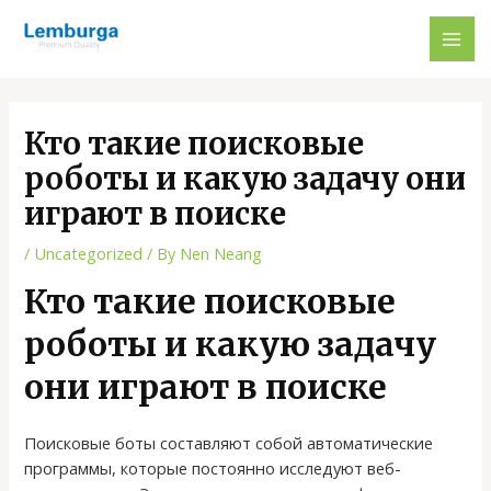
Skip
Post
MAI
to
navigation
ME
content
Кто такие поисковые
роботы и какую задачу они
играют в поиске
/
Uncategorized
/ By
Nen Neang
Кто такие поисковые
роботы и какую задачу
они играют в поиске
Поисковые боты составляют собой автоматические
программы, которые постоянно исследуют веб-