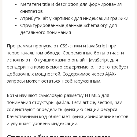
Метатеги title и description для формирования
сниппетов
Атрибуты alt у картинок для индексации графики
Структурированные данные Schema.org для
детального понимания
Программы пропускают CSS-стили и JavaScript при
первоначальном обходе. Современные боты отчасти
исполняют 10 лучших казино онлайн JavaScript для
рендеринга изменяемого содержимого, но это требует
добавочных мощностей. Содержимое через AJAX-
запросы может остаться необнаруженным.
Боты изучают смысловую разметку HTML5 для
понимания структуры файла. Теги article, section, nav
содействуют определить функцию секций ресурса.
Качественный код облегчает функционирование ботов
и улучшает уровень индексации.