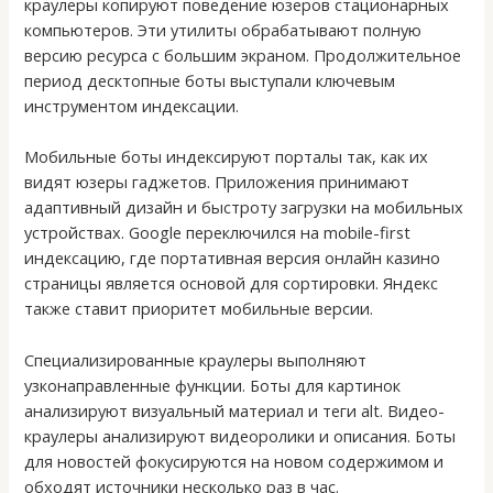
краулеры копируют поведение юзеров стационарных
компьютеров. Эти утилиты обрабатывают полную
версию ресурса с большим экраном. Продолжительное
период десктопные боты выступали ключевым
инструментом индексации.
Мобильные боты индексируют порталы так, как их
видят юзеры гаджетов. Приложения принимают
адаптивный дизайн и быстроту загрузки на мобильных
устройствах. Google переключился на mobile-first
индексацию, где портативная версия онлайн казино
страницы является основой для сортировки. Яндекс
также ставит приоритет мобильные версии.
Специализированные краулеры выполняют
узконаправленные функции. Боты для картинок
анализируют визуальный материал и теги alt. Видео-
краулеры анализируют видеоролики и описания. Боты
для новостей фокусируются на новом содержимом и
обходят источники несколько раз в час.