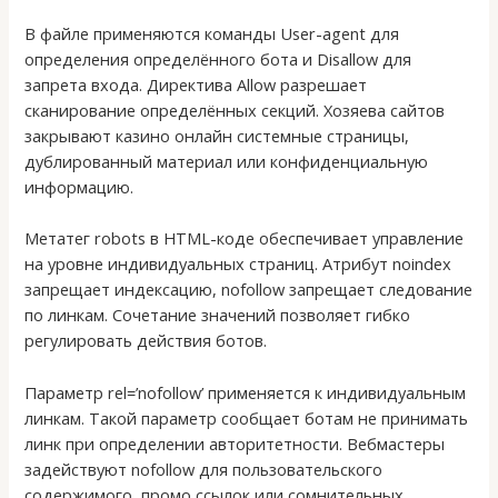
В файле применяются команды User-agent для
определения определённого бота и Disallow для
запрета входа. Директива Allow разрешает
сканирование определённых секций. Хозяева сайтов
закрывают казино онлайн системные страницы,
дублированный материал или конфиденциальную
информацию.
Метатег robots в HTML-коде обеспечивает управление
на уровне индивидуальных страниц. Атрибут noindex
запрещает индексацию, nofollow запрещает следование
по линкам. Сочетание значений позволяет гибко
регулировать действия ботов.
Параметр rel=’nofollow’ применяется к индивидуальным
линкам. Такой параметр сообщает ботам не принимать
линк при определении авторитетности. Вебмастеры
задействуют nofollow для пользовательского
содержимого, промо ссылок или сомнительных