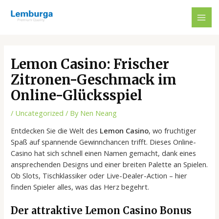
Skip
Post
MAI
to
navigation
ME
content
Lemon Casino: Frischer
Zitronen-Geschmack im
Online-Glücksspiel
/
Uncategorized
/ By
Nen Neang
Entdecken Sie die Welt des
Lemon Casino
, wo fruchtiger
Spaß auf spannende Gewinnchancen trifft. Dieses Online-
Casino hat sich schnell einen Namen gemacht, dank eines
ansprechenden Designs und einer breiten Palette an Spielen.
Ob Slots, Tischklassiker oder Live-Dealer-Action – hier
finden Spieler alles, was das Herz begehrt.
Der attraktive Lemon Casino Bonus