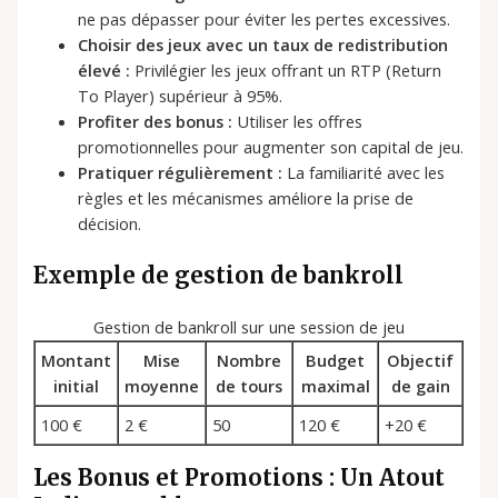
ne pas dépasser pour éviter les pertes excessives.
Choisir des jeux avec un taux de redistribution
élevé :
Privilégier les jeux offrant un RTP (Return
To Player) supérieur à 95%.
Profiter des bonus :
Utiliser les offres
promotionnelles pour augmenter son capital de jeu.
Pratiquer régulièrement :
La familiarité avec les
règles et les mécanismes améliore la prise de
décision.
Exemple de gestion de bankroll
Gestion de bankroll sur une session de jeu
Montant
Mise
Nombre
Budget
Objectif
initial
moyenne
de tours
maximal
de gain
100 €
2 €
50
120 €
+20 €
Les Bonus et Promotions : Un Atout