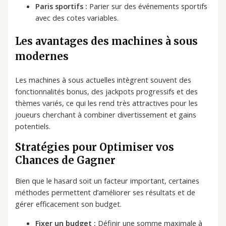
Paris sportifs :
Parier sur des événements sportifs
avec des cotes variables.
Les avantages des machines à sous
modernes
Les machines à sous actuelles intègrent souvent des
fonctionnalités bonus, des jackpots progressifs et des
thèmes variés, ce qui les rend très attractives pour les
joueurs cherchant à combiner divertissement et gains
potentiels.
Stratégies pour Optimiser vos
Chances de Gagner
Bien que le hasard soit un facteur important, certaines
méthodes permettent d’améliorer ses résultats et de
gérer efficacement son budget.
Fixer un budget :
Définir une somme maximale à