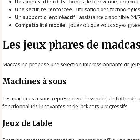
Des bonus attractifs :
bonus de bienvenue, promotion
Une sécurité renforcée :
utilisation des technologie
Un support client réactif :
assistance disponible 24/7 
Compatibilité mobile :
jouez où que vous soyez grâce
Les jeux phares de madca
Madcasino propose une sélection impressionnante de jeux po
Machines à sous
Les machines à sous représentent l’essentiel de l’offre de 
fonctionnalités innovantes et de jackpots progressifs.
Jeux de table