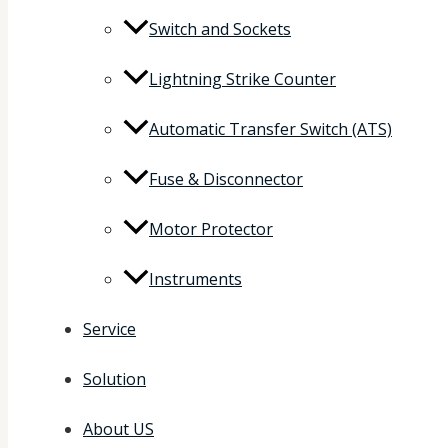
Switch and Sockets
Lightning Strike Counter
Automatic Transfer Switch (ATS)
Fuse & Disconnector
Motor Protector
Instruments
Service
Solution
About US