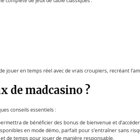
 complète de jeux de table classiques :
de jouer en temps réel avec de vrais croupiers, recréant l’a
x de madcasino ?
ues conseils essentiels :
ermettra de bénéficier des bonus de bienvenue et d’accéder 
sponibles en mode démo, parfait pour s’entraîner sans risq
t et de temps pour jouer de manière responsable.