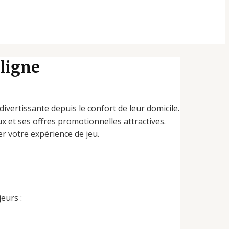
 ligne
vertissante depuis le confort de leur domicile.
ux et ses offres promotionnelles attractives.
r votre expérience de jeu.
eurs :