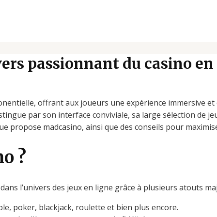
ers passionnant du casino en
entielle, offrant aux joueurs une expérience immersive et di
stingue par son interface conviviale, sa large sélection de je
que propose madcasino, ainsi que des conseils pour maximise
no ?
s l’univers des jeux en ligne grâce à plusieurs atouts maj
le, poker, blackjack, roulette et bien plus encore.