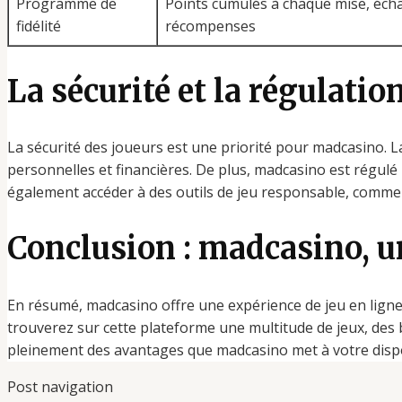
Programme de
Points cumulés à chaque mise, éch
fidélité
récompenses
La sécurité et la régulati
La sécurité des joueurs est une priorité pour madcasino. L
personnelles et financières. De plus, madcasino est régulé
également accéder à des outils de jeu responsable, comme l
Conclusion : madcasino, u
En résumé, madcasino offre une expérience de jeu en ligne
trouverez sur cette plateforme une multitude de jeux, des b
pleinement des avantages que madcasino met à votre dispo
Post navigation