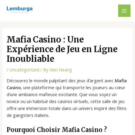
Skip
Post
MAI
to
navigation
ME
content
Mafia Casino : Une
Expérience de Jeu en Ligne
Inoubliable
/
Uncategorized
/ By
Nen Neang
Découvrez le monde palpitant des jeux d’argent avec
Mafia
Casino
, une plateforme qui transporte les joueurs au cœur
d’une ambiance mafieuse excitante. Que vous soyez un
novice ou un habitué des casinos virtuels, cette salle de jeu
offre une immersion totale dans un univers inspiré des films
de gangsters italiens.
Pourquoi Choisir Mafia Casino ?