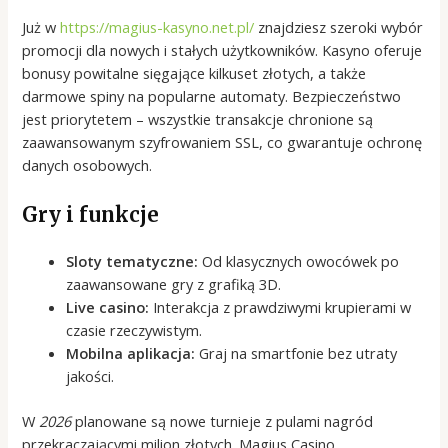
Już w
https://magius-kasyno.net.pl/
znajdziesz szeroki wybór
promocji dla nowych i stałych użytkowników. Kasyno oferuje
bonusy powitalne sięgające kilkuset złotych, a także
darmowe spiny na popularne automaty. Bezpieczeństwo
jest priorytetem – wszystkie transakcje chronione są
zaawansowanym szyfrowaniem SSL, co gwarantuje ochronę
danych osobowych.
Gry i funkcje
Sloty tematyczne:
Od klasycznych owocówek po
zaawansowane gry z grafiką 3D.
Live casino:
Interakcja z prawdziwymi krupierami w
czasie rzeczywistym.
Mobilna aplikacja:
Graj na smartfonie bez utraty
jakości.
W
2026
planowane są nowe turnieje z pulami nagród
przekraczającymi milion złotych. Magius Casino