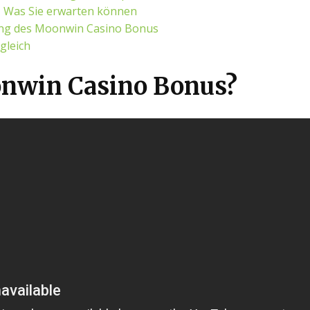
– Was Sie erwarten können
ung des Moonwin Casino Bonus
gleich
onwin Casino Bonus?