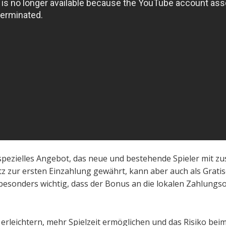
pezielles Angebot, das neue und bestehende Spieler mit zu
atz zur ersten Einzahlung gewährt, kann aber auch als Grat
t besonders wichtig, dass der Bonus an die lokalen Zahlung
 erleichtern, mehr Spielzeit ermöglichen und das Risiko bei