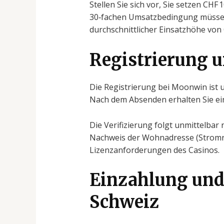
Stellen Sie sich vor, Sie setzen CH
30‑fachen Umsatzbedingung müssen S
durchschnittlicher Einsatzhöhe von 
Registrierung un
Die Registrierung bei Moonwin ist 
Nach dem Absenden erhalten Sie ein
Die Verifizierung folgt unmittelbar
Nachweis der Wohnadresse (Stromrec
Lizenzanforderungen des Casinos.
Einzahlung und
Schweiz