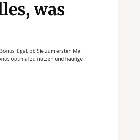
les, was
Bonus. Egal, ob Sie zum ersten Mal
Bonus optimal zu nutzen und häufige