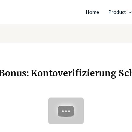
Home
Product
nus: Kontoverifizierung Schr