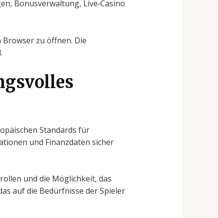
gen, Bonusverwaltung, Live‑Casino
n Browser zu öffnen. Die
.
ngsvolles
ropäischen Standards für
ationen und Finanzdaten sicher
rollen und die Möglichkeit, das
as auf die Bedürfnisse der Spieler