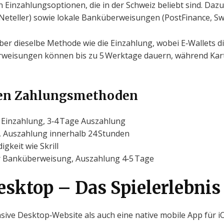
Einzahlungsoptionen, die in der Schweiz beliebt sind. Dazu
l, Neteller) sowie lokale Banküberweisungen (PostFinance, Sw
ber dieselbe Methode wie die Einzahlung, wobei E‑Wallets d
erweisungen können bis zu 5 Werktage dauern, während Ka
gen Zahlungsmethoden
e Einzahlung, 3‑4 Tage Auszahlung
it, Auszahlung innerhalb 24 Stunden
gkeit wie Skrill
r Banküberweisung, Auszahlung 4‑5 Tage
sktop – Das Spielerlebnis
ive Desktop‑Website als auch eine native mobile App für iO