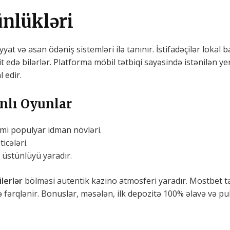
nlükləri
t və asan ödəniş sistemləri ilə tanınır. İstifadəçilər lokal b
t edə bilərlər. Platforma möbil tətbiqi sayəsində istənilən ye
 edir.
nlı Oyunlar
imi populyar idman növləri.
ticələri.
 üstünlüyü yaradır.
ilerlər
bölməsi autentik kazino atmosferi yaradır. Mostbet t
ə fərqlənir. Bonuslar, məsələn, ilk depozitə 100% əlavə və puls