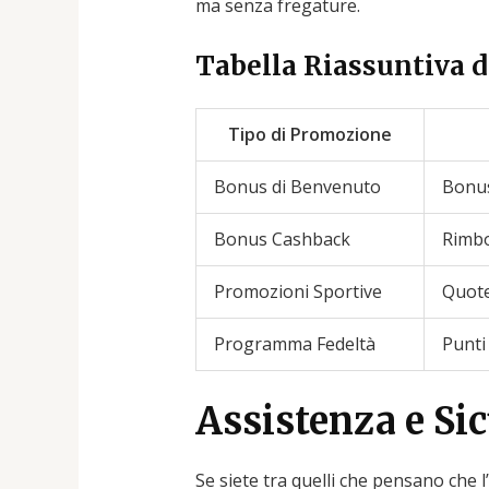
ma senza fregature.
Tabella Riassuntiva 
Tipo di Promozione
Bonus di Benvenuto
Bonus
Bonus Cashback
Rimbo
Promozioni Sportive
Quote
Programma Fedeltà
Punti
Assistenza e Si
Se siete tra quelli che pensano che l