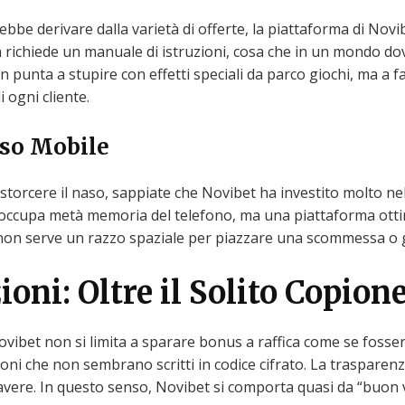
be derivare dalla varietà di offerte, la piattaforma di Novib
on richiede un manuale di istruzioni, cosa che in un mondo d
on punta a stupire con effetti speciali da parco giochi, ma a f
 ogni cliente.
sso Mobile
 fa storcere il naso, sappiate che Novibet ha investito molto n
 occupa metà memoria del telefono, ma una piattaforma ott
non serve un razzo spaziale per piazzare una scommessa o g
ni: Oltre il Solito Copion
Novibet non si limita a sparare bonus a raffica come se fosser
ioni che non sembrano scritti in codice cifrato. La traspare
 avere. In questo senso, Novibet si comporta quasi da “buon vi