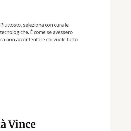
. Piuttosto, seleziona con cura le
à tecnologiche. È come se avessero
fica non accontentare chi vuole tutto
tà Vince