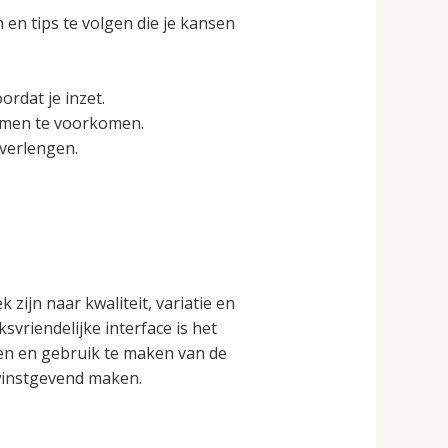
n en tips te volgen die je kansen
ordat je inzet.
lemen te voorkomen.
verlengen.
zijn naar kwaliteit, variatie en
riendelijke interface is het
len en gebruik te maken van de
 winstgevend maken.