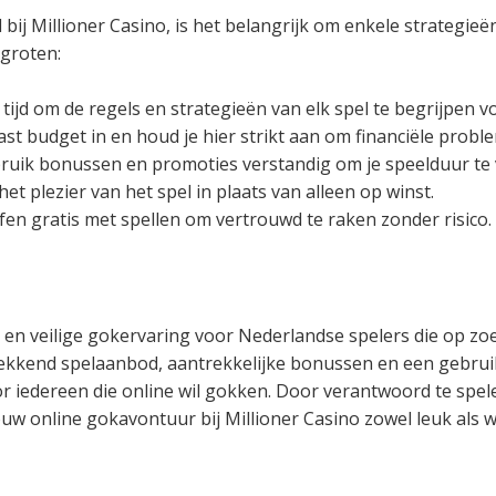
 bij Millioner Casino, is het belangrijk om enkele strategieë
rgroten:
ijd om de regels en strategieën van elk spel te begrijpen vo
ast budget in en houd je hier strikt aan om financiële prob
uik bonussen en promoties verstandig om je speelduur te 
et plezier van het spel in plaats van alleen op winst.
en gratis met spellen om vertrouwd te raken zonder risico.
en veilige gokervaring voor Nederlandse spelers die op zoek 
kend spelaanbod, aantrekkelijke bonussen en een gebruiksv
r iedereen die online wil gokken. Door verantwoord te spe
ouw online gokavontuur bij Millioner Casino zowel leuk als