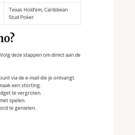
Texas Hold’em, Caribbean
Stud Poker
no?
 Volg deze stappen om direct aan de
unt via de e-mail die je ontvangt.
 maak een storting.
get te vergroten.
met spelen.
ord te genieten.