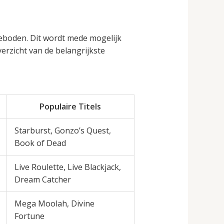
geboden. Dit wordt mede mogelijk
zicht van de belangrijkste
Populaire Titels
Starburst, Gonzo’s Quest,
Book of Dead
Live Roulette, Live Blackjack,
Dream Catcher
Mega Moolah, Divine
Fortune