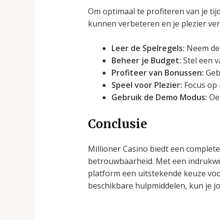
Om optimaal te profiteren van je tijd
kunnen verbeteren en je plezier ve
Leer de Spelregels:
Neem de t
Beheer je Budget:
Stel een v
Profiteer van Bonussen:
Gebr
Speel voor Plezier:
Focus op h
Gebruik de Demo Modus:
Oef
Conclusie
Millioner Casino biedt een complete 
betrouwbaarheid. Met een indrukwek
platform een uitstekende keuze voo
beschikbare hulpmiddelen, kun je j