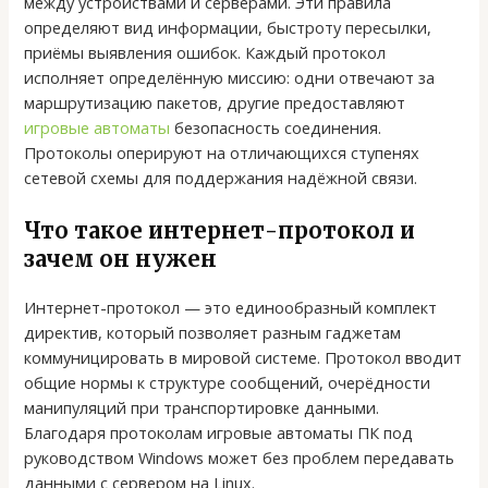
между устройствами и серверами. Эти правила
определяют вид информации, быстроту пересылки,
приёмы выявления ошибок. Каждый протокол
исполняет определённую миссию: одни отвечают за
маршрутизацию пакетов, другие предоставляют
игровые автоматы
безопасность соединения.
Протоколы оперируют на отличающихся ступенях
сетевой схемы для поддержания надёжной связи.
Что такое интернет-протокол и
зачем он нужен
Интернет-протокол — это единообразный комплект
директив, который позволяет разным гаджетам
коммуницировать в мировой системе. Протокол вводит
общие нормы к структуре сообщений, очерёдности
манипуляций при транспортировке данными.
Благодаря протоколам игровые автоматы ПК под
руководством Windows может без проблем передавать
данными с сервером на Linux.