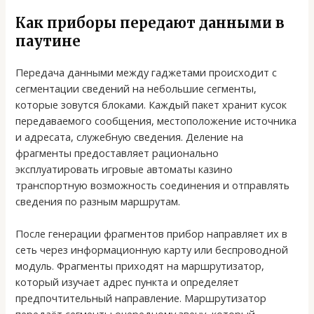
Как приборы передают данными в
паутине
Передача данными между гаджетами происходит с
сегментации сведений на небольшие сегменты,
которые зовутся блоками. Каждый пакет хранит кусок
передаваемого сообщения, местоположение источника
и адресата, служебную сведения. Деление на
фрагменты предоставляет рационально
эксплуатировать игровые автоматы казино
транспортную возможность соединения и отправлять
сведения по разным маршрутам.
После генерации фрагментов прибор направляет их в
сеть через информационную карту или беспроводной
модуль. Фрагменты приходят на маршрутизатор,
который изучает адрес пункта и определяет
предпочтительный направление. Маршрутизатор