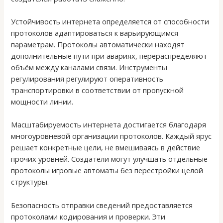
Устойчивость интернета определяется от способности
протоколов адаптироваться к варьирующимся
параметрам. Протоколы автоматически находят
дополнительные пути при авариях, перераспределяют
объём между каналами связи. Инструменты
регулирования регулируют оперативность
транспортировки в соответствии от пропускной
мощности линии.
Масштабируемость интернета достигается благодаря
многоуровневой организации протоколов. Каждый ярус
решает конкретные цели, не вмешиваясь в действие
прочих уровней. Создатели могут улучшать отдельные
протоколы игровые автоматы без перестройки целой
структуры.
Безопасность отправки сведений предоставляется
протоколами кодирования и проверки. Эти