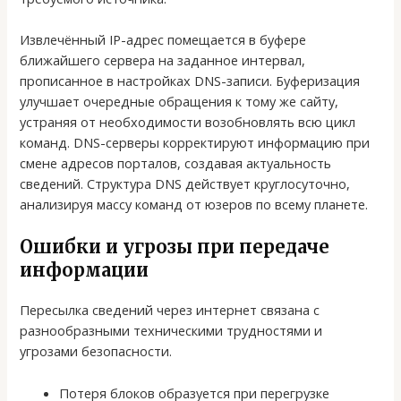
Извлечённый IP-адрес помещается в буфере
ближайшего сервера на заданное интервал,
прописанное в настройках DNS-записи. Буферизация
улучшает очередные обращения к тому же сайту,
устраняя от необходимости возобновлять всю цикл
команд. DNS-серверы корректируют информацию при
смене адресов порталов, создавая актуальность
сведений. Структура DNS действует круглосуточно,
анализируя массу команд от юзеров по всему планете.
Ошибки и угрозы при передаче
информации
Пересылка сведений через интернет связана с
разнообразными техническими трудностями и
угрозами безопасности.
Потеря блоков образуется при перегрузке