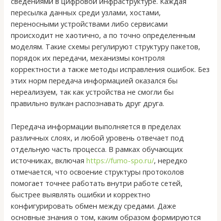
сведениями в цифровой инфраструктуре. Каждая
пересылка данных среди узлами, хостами,
переносными устройствами либо сервисами
происходит не хаотично, а по точно определенным
моделям. Такие схемы регулируют структуру пакетов,
порядок их передачи, механизмы контроля
корректности а также методы исправления ошибок. Без
этих норм передача информацией оказался бы
нереализуем, так как устройства не смогли бы
правильно вулкан распознавать друг друга.
Передача информации выполняется в пределах
различных слоях, и любой уровень отвечает под
отдельную часть процесса. В рамках обучающих
источниках, включая
https://fumo-spo.ru/
, нередко
отмечается, что освоение структуры протоколов
помогает точнее работать внутри работе сетей,
быстрее выявлять ошибки и корректно
конфигурировать обмен между средами. Даже
основные знания о том, каким образом формируются