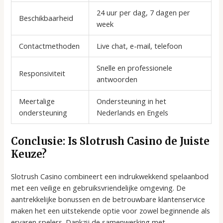
24 uur per dag, 7 dagen per
Beschikbaarheid
week
Contactmethoden
Live chat, e-mail, telefoon
Snelle en professionele
Responsiviteit
antwoorden
Meertalige
Ondersteuning in het
ondersteuning
Nederlands en Engels
Conclusie: Is Slotrush Casino de Juiste
Keuze?
Slotrush Casino combineert een indrukwekkend spelaanbod
met een veilige en gebruiksvriendelijke omgeving. De
aantrekkelijke bonussen en de betrouwbare klantenservice
maken het een uitstekende optie voor zowel beginnende als
ervaren spelers. Dankzij de samenwerking met