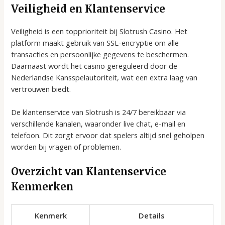
Veiligheid en Klantenservice
Veiligheid is een topprioriteit bij Slotrush Casino. Het
platform maakt gebruik van SSL-encryptie om alle
transacties en persoonlijke gegevens te beschermen.
Daarnaast wordt het casino gereguleerd door de
Nederlandse Kansspelautoriteit, wat een extra laag van
vertrouwen biedt.
De klantenservice van Slotrush is 24/7 bereikbaar via
verschillende kanalen, waaronder live chat, e-mail en
telefoon. Dit zorgt ervoor dat spelers altijd snel geholpen
worden bij vragen of problemen.
Overzicht van Klantenservice
Kenmerken
Kenmerk
Details