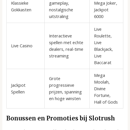
Klassieke
gameplay,
Mega Joker,
Gokkasten
nostalgische
Jackpot
uitstraling
6000
Live
Interactieve
Roulette,
spellen met echte
Live
Live Casino
dealers, real-time
Blackjack,
streaming
Live
Baccarat
Mega
Grote
Moolah,
Jackpot
progressieve
Divine
Spellen
prijzen, spanning
Fortune,
en hoge winsten
Hall of Gods
Bonussen en Promoties bij Slotrush