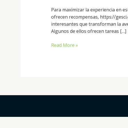
Emocionantes
Para maximizar la experiencia en es
en
ofrecen recompensas, https://gesci.
Crash
interesantes que transforman la av
2026
Algunos de ellos ofrecen tareas […]
para
Todos
Read More »