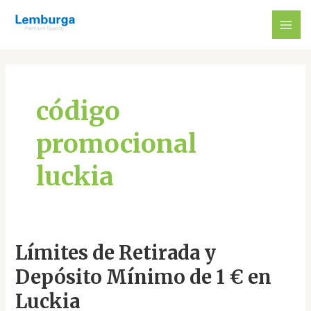
Skip
MAI
to
ME
content
código
promocional
luckia
Límites
Límites de Retirada y
de
Depósito Mínimo de 1 € en
Retirada
y
Luckia