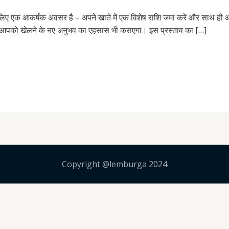
 लिए एक आकर्षक अवसर है – अपने खाते में एक विशेष राशि जमा करें और साथ ही
कि आपको खेलने के नए अनुभव का एहसास भी कराएगा। इस प्रस्ताव का […]
Copyright @lemburga 2024