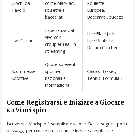
Giochi da
come blackjack,
Roulette
Tavolo
roulette e
Europea,
baccarat
Baccarat Squeeze
Esperienza dal
Live Blackjack,
vivo con
Live Casino
Live Roulette,
croupier reali in
Dream Catcher
streaming
Quote su eventi
Scommesse
sportivi
Calcio, Basket,
Sportive
nazionali e
Tennis, Formula 1
internazionali
Come Registrarsi e Iniziare a Giocare
su Vincispin
Iscriversi a Vincispin è semplice e veloce. Basta seguire pochi
passaggi per creare un account e iniziare a esplorare