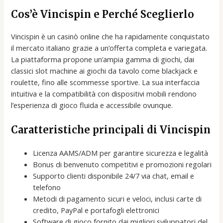
Cos’è Vincispin e Perché Sceglierlo
Vincispin è un casinò online che ha rapidamente conquistato
il mercato italiano grazie a un’offerta completa e variegata.
La piattaforma propone un’ampia gamma di giochi, dai
classici slot machine ai giochi da tavolo come blackjack e
roulette, fino alle scommesse sportive. La sua interfaccia
intuitiva e la compatibilità con dispositivi mobili rendono
l’esperienza di gioco fluida e accessibile ovunque.
Caratteristiche principali di Vincispin
Licenza AAMS/ADM per garantire sicurezza e legalità
Bonus di benvenuto competitivi e promozioni regolari
Supporto clienti disponibile 24/7 via chat, email e
telefono
Metodi di pagamento sicuri e veloci, inclusi carte di
credito, PayPal e portafogli elettronici
Software di gioco fornito dai migliori sviluppatori del