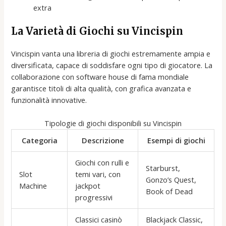
extra
La Varietà di Giochi su Vincispin
Vincispin vanta una libreria di giochi estremamente ampia e
diversificata, capace di soddisfare ogni tipo di giocatore. La
collaborazione con software house di fama mondiale
garantisce titoli di alta qualità, con grafica avanzata e
funzionalità innovative.
Tipologie di giochi disponibili su Vincispin
Categoria
Descrizione
Esempi di giochi
Giochi con rulli e
Starburst,
Slot
temi vari, con
Gonzo’s Quest,
Machine
jackpot
Book of Dead
progressivi
Classici casinò
Blackjack Classic,