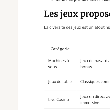
Les jeux propos
La diversité des jeux est un atout m
Catégorie
Machines à
Jeux de hasard a
sous
bonus.
Jeux de table
Classiques comme
Jeux en direct a
Live Casino
immersive.