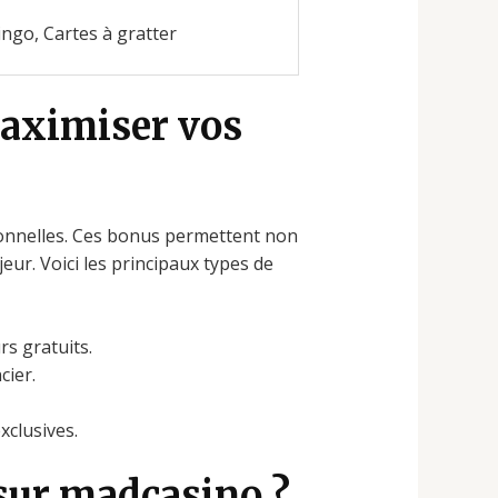
ngo, Cartes à gratter
maximiser vos
tionnelles. Ces bonus permettent non
ur. Voici les principaux types de
s gratuits.
cier.
clusives.
sur madcasino ?