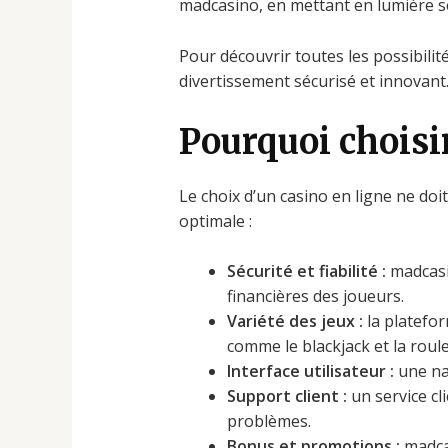
madcasino, en mettant en lumière ses
Pour découvrir toutes les possibili
divertissement sécurisé et innovant
Pourquoi choisi
Le choix d’un casino en ligne ne doit
optimale :
Sécurité et fiabilité :
madcasi
financières des joueurs.
Variété des jeux :
la platefor
comme le blackjack et la roule
Interface utilisateur :
une nav
Support client :
un service cl
problèmes.
Bonus et promotions :
madcas