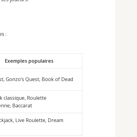
s :
Exemples populaires
st, Gonzo’s Quest, Book of Dead
k classique, Roulette
nne, Baccarat
ckjack, Live Roulette, Dream