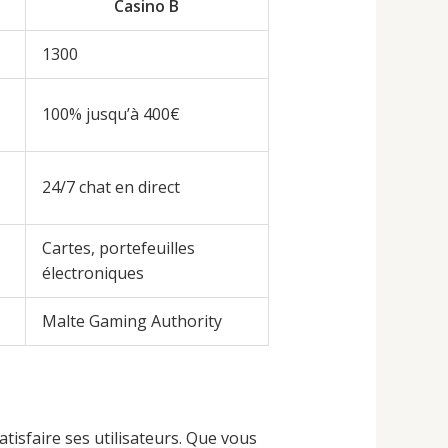
Casino B
1300
100% jusqu’à 400€
24/7 chat en direct
Cartes, portefeuilles
électroniques
Malte Gaming Authority
tisfaire ses utilisateurs. Que vous