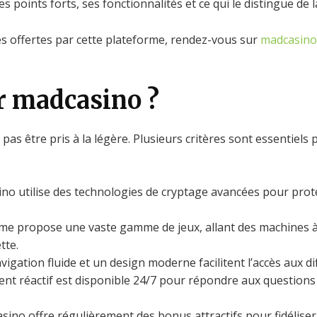
 points forts, ses fonctionnalités et ce qui le distingue de 
tés offertes par cette plateforme, rendez-vous sur
madcasino
.
r madcasino ?
 pas être pris à la légère. Plusieurs critères sont essentiel
no utilise des technologies de cryptage avancées pour prot
me propose une vaste gamme de jeux, allant des machines à 
tte.
igation fluide et un design moderne facilitent l’accès aux dif
ient réactif est disponible 24/7 pour répondre aux questions
ino offre régulièrement des bonus attractifs pour fidéliser