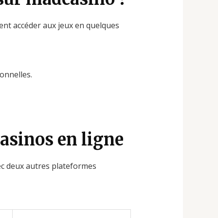
sent accéder aux jeux en quelques
onnelles.
asinos en ligne
ec deux autres plateformes