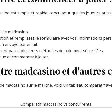
asino est simple et rapide, conçu pour que les joueurs puis
el de madcasino.
iption et remplissez le formulaire avec vos informations pers
ien envoyé par email.
ssant parmi plusieurs méthodes de paiement sécurisées.
nue et commencez à jouer.
re madcasino et d’autres c
de madcasino sur le marché, voici un tableau comparatif av
Comparatif madcasino vs concurrents