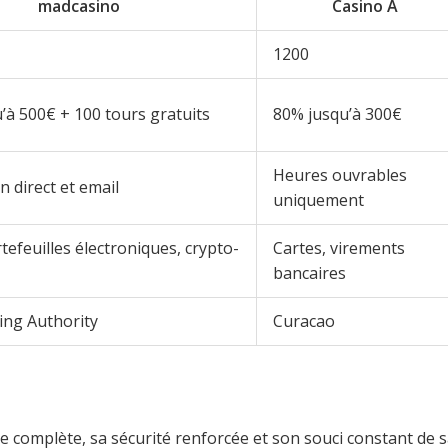
madcasino
Casino A
1200
’à 500€ + 100 tours gratuits
80% jusqu’à 300€
Heures ouvrables
n direct et email
uniquement
tefeuilles électroniques, crypto-
Cartes, virements
bancaires
ng Authority
Curacao
 complète, sa sécurité renforcée et son souci constant de sa