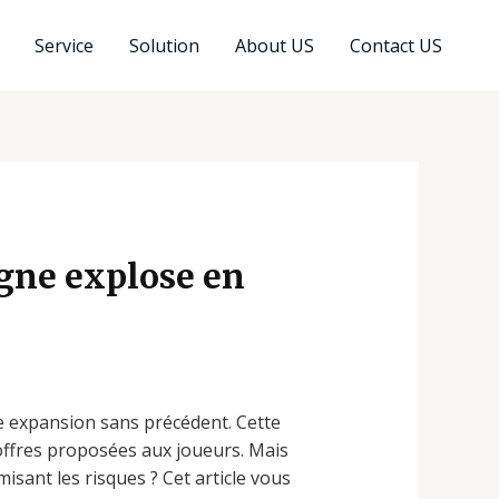
Service
Solution
About US
Contact US
igne explose en
ne expansion sans précédent. Cette
s offres proposées aux joueurs. Mais
sant les risques ? Cet article vous