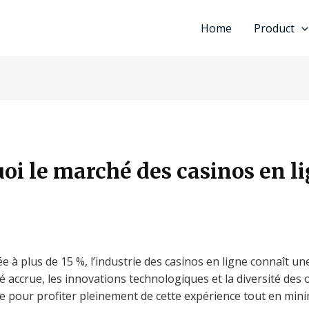
Home
Product
i le marché des casinos en l
e à plus de 15 %, l’industrie des casinos en ligne connaît u
ité accrue, les innovations technologiques et la diversité de
 pour profiter pleinement de cette expérience tout en minimi