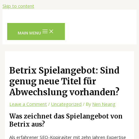
Skip to content
MAIN MENU
Betrix Spielangebot: Sind
genug neue Titel für
Abwechslung vorhanden?
Leave a Comment
/
Uncategorized
/ By
Nen Neang
Was zeichnet das Spielangebot von
Betrix aus?
Als erfahrener SEO-Kopiraýter mit zehn Jahren Expertise