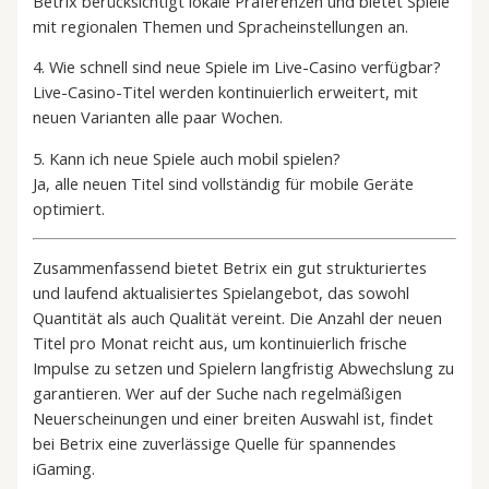
Betrix berücksichtigt lokale Präferenzen und bietet Spiele
mit regionalen Themen und Spracheinstellungen an.
4. Wie schnell sind neue Spiele im Live-Casino verfügbar?
Live-Casino-Titel werden kontinuierlich erweitert, mit
neuen Varianten alle paar Wochen.
5. Kann ich neue Spiele auch mobil spielen?
Ja, alle neuen Titel sind vollständig für mobile Geräte
optimiert.
Zusammenfassend bietet Betrix ein gut strukturiertes
und laufend aktualisiertes Spielangebot, das sowohl
Quantität als auch Qualität vereint. Die Anzahl der neuen
Titel pro Monat reicht aus, um kontinuierlich frische
Impulse zu setzen und Spielern langfristig Abwechslung zu
garantieren. Wer auf der Suche nach regelmäßigen
Neuerscheinungen und einer breiten Auswahl ist, findet
bei Betrix eine zuverlässige Quelle für spannendes
iGaming.