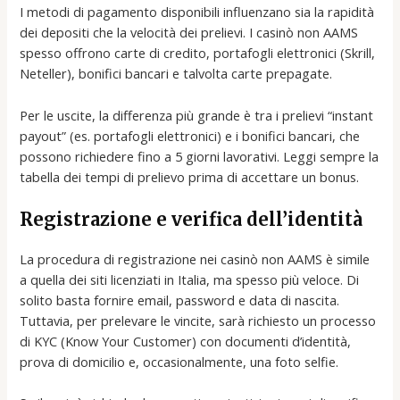
I metodi di pagamento disponibili influenzano sia la rapidità
dei depositi che la velocità dei prelievi. I casinò non AAMS
spesso offrono carte di credito, portafogli elettronici (Skrill,
Neteller), bonifici bancari e talvolta carte prepagate.
Per le uscite, la differenza più grande è tra i prelievi “instant
payout” (es. portafogli elettronici) e i bonifici bancari, che
possono richiedere fino a 5 giorni lavorativi. Leggi sempre la
tabella dei tempi di prelievo prima di accettare un bonus.
Registrazione e verifica dell’identità
La procedura di registrazione nei casinò non AAMS è simile
a quella dei siti licenziati in Italia, ma spesso più veloce. Di
solito basta fornire email, password e data di nascita.
Tuttavia, per prelevare le vincite, sarà richiesto un processo
di KYC (Know Your Customer) con documenti d’identità,
prova di domicilio e, occasionalmente, una foto selfie.