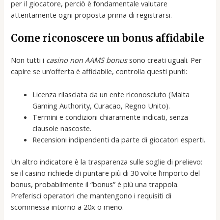
per il giocatore, perciò è fondamentale valutare
attentamente ogni proposta prima di registrarsi.
Come riconoscere un bonus affidabile
Non tutti i
casino non AAMS bonus
sono creati uguali. Per
capire se un’offerta è affidabile, controlla questi punti:
Licenza rilasciata da un ente riconosciuto (Malta
Gaming Authority, Curacao, Regno Unito).
Termini e condizioni chiaramente indicati, senza
clausole nascoste.
Recensioni indipendenti da parte di giocatori esperti.
Un altro indicatore è la trasparenza sulle soglie di prelievo:
se il casino richiede di puntare più di 30 volte l’importo del
bonus, probabilmente il “bonus” è più una trappola.
Preferisci operatori che mantengono i requisiti di
scommessa intorno a 20x o meno.