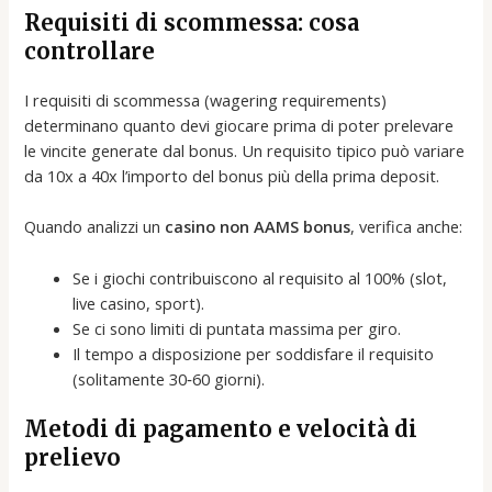
Requisiti di scommessa: cosa
controllare
I requisiti di scommessa (wagering requirements)
determinano quanto devi giocare prima di poter prelevare
le vincite generate dal bonus. Un requisito tipico può variare
da 10x a 40x l’importo del bonus più della prima deposit.
Quando analizzi un
casino non AAMS bonus
, verifica anche:
Se i giochi contribuiscono al requisito al 100% (slot,
live casino, sport).
Se ci sono limiti di puntata massima per giro.
Il tempo a disposizione per soddisfare il requisito
(solitamente 30‑60 giorni).
Metodi di pagamento e velocità di
prelievo