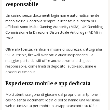
responsabile
Un casino senza documenti login non è automaticamente
meno sicuro. Controlla sempre la licenza: le autorità più
affidabili sono Malta Gaming Authority (MGA), UK Gambling
Commission e la Direzione Distrettuale Antidroga (ADM) in
Italia.
Oltre alla licenza, verifica le misure di sicurezza: crittografia
SSL a 256 bit, firewall avanzati e audit indipendenti. La
maggior parte dei siti offre anche strumenti di gioco
responsabile, come limiti di deposito, auto‑esclusione e
opzioni di timeout.
Esperienza mobile e app dedicata
Molti utenti scelgono di giocare dal proprio smartphone. I
casinò senza documenti login di solito hanno una versione
web ottimizzata per mobile o un’app scaricabile su iOS e