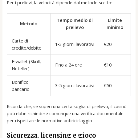
Per i prelievi, la velocità dipende dal metodo scelto:
Tempo medio di
Limite
Metodo
prelievo
minimo
Carte di
1‑3 giorni lavorativi
€20
credito/debito
E‑wallet (Skrill,
Fino a 24 ore
€10
Neteller)
Bonifico
3‑5 giorni lavorativi
€50
bancario
Ricorda che, se superi una certa soglia di prelievo, il casinò
potrebbe richiedere comunque una verifica documentale
per rispettare le normative antiriciclaggio.
Sicurezza, licensing e gioco