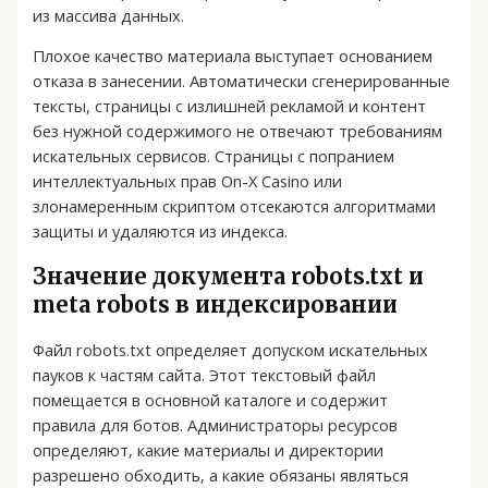
из массива данных.
Плохое качество материала выступает основанием
отказа в занесении. Автоматически сгенерированные
тексты, страницы с излишней рекламой и контент
без нужной содержимого не отвечают требованиям
искательных сервисов. Страницы с попранием
интеллектуальных прав On-X Casino или
злонамеренным скриптом отсекаются алгоритмами
защиты и удаляются из индекса.
Значение документа robots.txt и
meta robots в индексировании
Файл robots.txt определяет допуском искательных
пауков к частям сайта. Этот текстовый файл
помещается в основной каталоге и содержит
правила для ботов. Администраторы ресурсов
определяют, какие материалы и директории
разрешено обходить, а какие обязаны являться