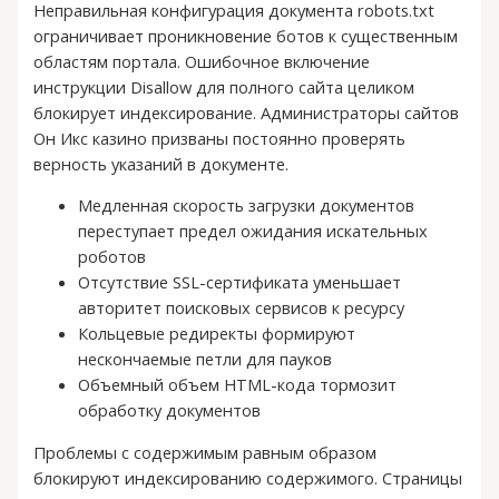
Неправильная конфигурация документа robots.txt
ограничивает проникновение ботов к существенным
областям портала. Ошибочное включение
инструкции Disallow для полного сайта целиком
блокирует индексирование. Администраторы сайтов
Он Икс казино призваны постоянно проверять
верность указаний в документе.
Медленная скорость загрузки документов
переступает предел ожидания искательных
роботов
Отсутствие SSL-сертификата уменьшает
авторитет поисковых сервисов к ресурсу
Кольцевые редиректы формируют
нескончаемые петли для пауков
Объемный объем HTML-кода тормозит
обработку документов
Проблемы с содержимым равным образом
блокируют индексированию содержимого. Страницы