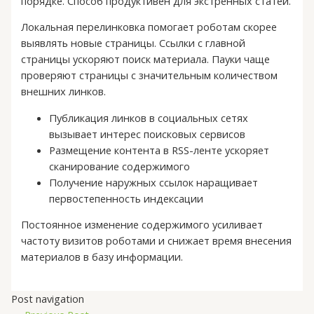
порядке. Способ продуктивен для экстренных статей.
Локальная перелинковка помогает роботам скорее
выявлять новые страницы. Ссылки с главной
страницы ускоряют поиск материала. Пауки чаще
проверяют страницы с значительным количеством
внешних линков.
Публикация линков в социальных сетях
вызывает интерес поисковых сервисов
Размещение контента в RSS-ленте ускоряет
сканирование содержимого
Получение наружных ссылок наращивает
первостепенность индексации
Постоянное изменение содержимого усиливает
частоту визитов роботами и снижает время внесения
материалов в базу информации.
Post navigation