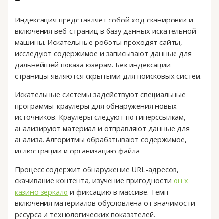
Индексация представляет собой ход сканировки и
включения веб-страниц в базу данных искательной
машины. Искательные роботы проходят сайты,
исследуют содержимое и записывают данные для
дальнейшей показа юзерам. Без индексации
страницы являются скрытыми для поисковых систем.
Искательные системы задействуют специальные
программы-краулеры для обнаружения новых
источников. Краулеры следуют по гиперссылкам,
анализируют материал и отправляют данные для
анализа. Алгоритмы обрабатывают содержимое,
иллюстрации и организацию файла.
Процесс содержит обнаружение URL-адресов,
скачивание контента, изучение пригодности
он х
казино зеркало
и фиксацию в массиве. Темп
включения материалов обусловлена от значимости
ресурса и технологических показателей.