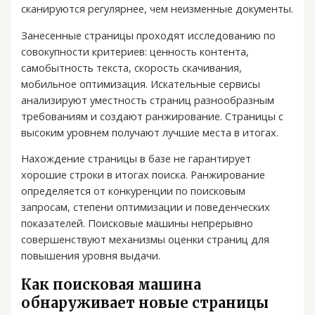
сканируются регулярнее, чем неизменные документы.
Занесенные страницы проходят исследованию по
совокупности критериев: ценность контента,
самобытность текста, скорость скачивания,
мобильное оптимизация. Искательные сервисы
анализируют уместность страниц разнообразным
требованиям и создают ранжирование. Страницы с
высоким уровнем получают лучшие места в итогах.
Нахождение страницы в базе не гарантирует
хорошие строки в итогах поиска. Ранжирование
определяется от конкуренции по поисковым
запросам, степени оптимизации и поведенческих
показателей. Поисковые машины непрерывно
совершенствуют механизмы оценки страниц для
повышения уровня выдачи.
Как поисковая машина
обнаруживает новые страницы