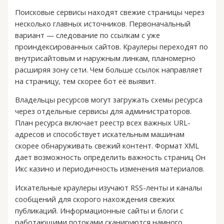
Поисковые сервисы находят свежие страницы через
несколько главных источников. Первоначальный
вариант — следование по ссылкам с уже
проиндексированных сайтов. Краулеры переходят по
внутрисайтовым и наружным линкам, планомерно
расширяя зону сети. Чем больше ссылок направляет
на страницу, тем скорее бот её выявит.
Владельцы ресурсов могут загружать схемы ресурса
через отдельные сервисы для администраторов.
План ресурса включает реестр всех важных URL-
адресов и способствует искательным машинам
скорее обнаруживать свежий контент. Формат XML
дает возможность определить важность страниц Он
Икс казино и периодичность изменения материалов.
Искательные краулеры изучают RSS-ленты и каналы
сообщений для скорого нахождения свежих
публикаций. Информационные сайты и блоги с
работающими потоками сканируются намного