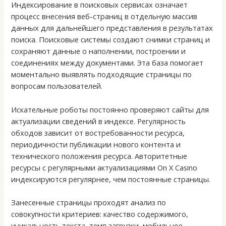
Индексирование в поисковых сервисах означает
процесс внесения веб-страниц в отдельную массив
данных для дальнейшего представления в результатах
поиска. Поисковые системы создают снимки страниц и
сохраняют данные о наполнении, построении и
соединениях между документами. Эта база помогает
моментально выявлять подходящие страницы по
вопросам пользователей.
Искательные роботы постоянно проверяют сайты для
актуализации сведений в индексе. Регулярность
обходов зависит от востребованности ресурса,
периодичности публикации нового контента и
технического положения ресурса. Авторитетные
ресурсы с регулярными актуализациями On X Casino
индексируются регулярнее, чем постоянные страницы.
Занесенные страницы проходят анализ по
совокупности критериев: качество содержимого,
уникальность текста, темп загрузки, мобильное