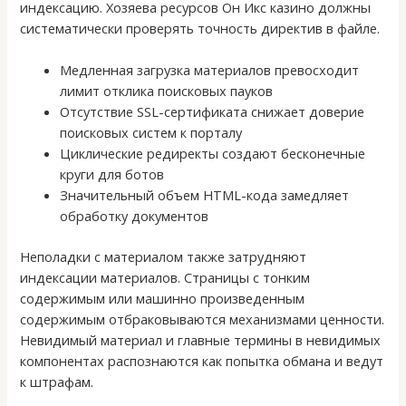
индексацию. Хозяева ресурсов Он Икс казино должны
систематически проверять точность директив в файле.
Медленная загрузка материалов превосходит
лимит отклика поисковых пауков
Отсутствие SSL-сертификата снижает доверие
поисковых систем к порталу
Циклические редиректы создают бесконечные
круги для ботов
Значительный объем HTML-кода замедляет
обработку документов
Неполадки с материалом также затрудняют
индексации материалов. Страницы с тонким
содержимым или машинно произведенным
содержимым отбраковываются механизмами ценности.
Невидимый материал и главные термины в невидимых
компонентах распознаются как попытка обмана и ведут
к штрафам.