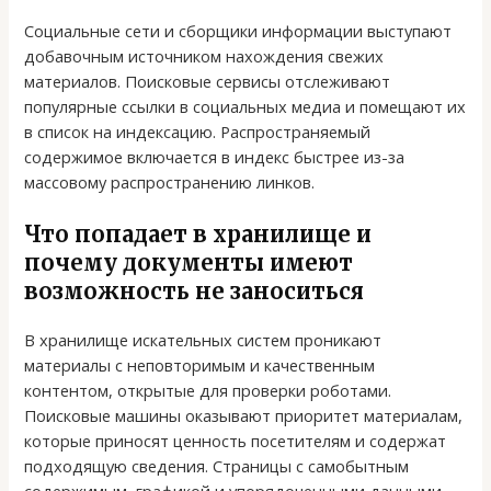
Социальные сети и сборщики информации выступают
добавочным источником нахождения свежих
материалов. Поисковые сервисы отслеживают
популярные ссылки в социальных медиа и помещают их
в список на индексацию. Распространяемый
содержимое включается в индекс быстрее из-за
массовому распространению линков.
Что попадает в хранилище и
почему документы имеют
возможность не заноситься
В хранилище искательных систем проникают
материалы с неповторимым и качественным
контентом, открытые для проверки роботами.
Поисковые машины оказывают приоритет материалам,
которые приносят ценность посетителям и содержат
подходящую сведения. Страницы с самобытным