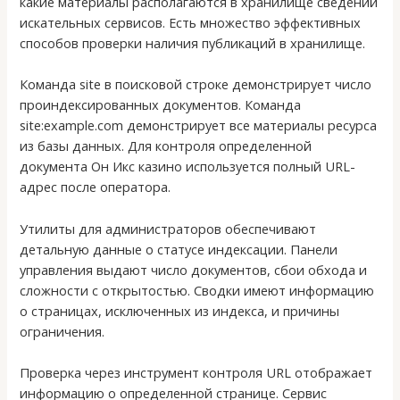
какие материалы располагаются в хранилище сведений
искательных сервисов. Есть множество эффективных
способов проверки наличия публикаций в хранилище.
Команда site в поисковой строке демонстрирует число
проиндексированных документов. Команда
site:example.com демонстрирует все материалы ресурса
из базы данных. Для контроля определенной
документа Он Икс казино используется полный URL-
адрес после оператора.
Утилиты для администраторов обеспечивают
детальную данные о статусе индексации. Панели
управления выдают число документов, сбои обхода и
сложности с открытостью. Сводки имеют информацию
о страницах, исключенных из индекса, и причины
ограничения.
Проверка через инструмент контроля URL отображает
информацию о определенной странице. Сервис