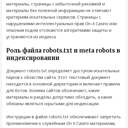
материалы, страницы с избыточной рекламой и
материалы без полезной информации не отвечают
критериям искательных сервисов. Страницы с
нарушениями интеллектуальных прав On-X Casino или
опасным кодом отсекаются алгоритмами защиты и
устраняются из индекса.
Роль файла robots.txt и meta robots в
индексировании
Документ robots.txt определяет доступом искательных
пауков к областям сайта. Этот текстовый документ
находится в основной директории и включает правила
для ботов. Хозяева сайтов обозначают, какие
материалы и разделы допустимо обходить, а какие
обязаны являться скрытыми для индексации.
Инструкции в файле robots.txt обеспечивают запретить
проникновение к служебным On X Casino материалам,