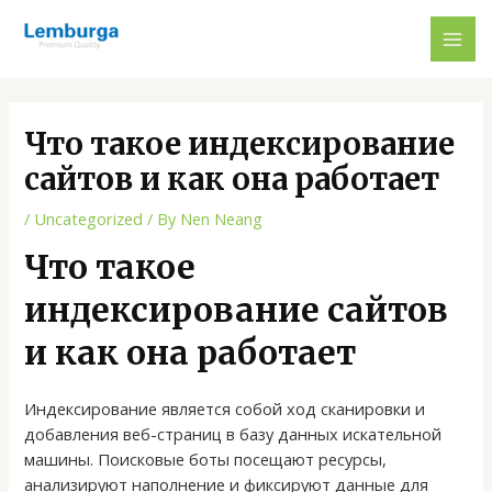
Skip
Post
MAI
to
navigation
ME
content
Что такое индексирование
сайтов и как она работает
/
Uncategorized
/ By
Nen Neang
Что такое
индексирование сайтов
и как она работает
Индексирование является собой ход сканировки и
добавления веб-страниц в базу данных искательной
машины. Поисковые боты посещают ресурсы,
анализируют наполнение и фиксируют данные для