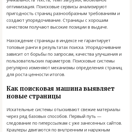
оптимизация. Поисковые сервисы анализируют
пригодность страниц разнообразным требованиям и
создают упорядочивание. Страницы с хорошим
качеством получают высокие позиции в выдаче.
Нахождение страницы в индексе не гарантирует
топовые ранги в результатах поиска. Упорядочивание
зависит от борьбы по запросам, качества улучшения и
пользовательских параметров. Поисковые системы
регулярно изменяют механизмы определения страниц
для роста ценности итогов.
Как поисковая машина выявляет
новые страницы
Искательные системы отыскивают свежие материалы
через ряд базовых способов. Первый путь —
следование по гиперссылкам с уже занесенных сайтов.
Краулеры двигаются по внутренним и наружным