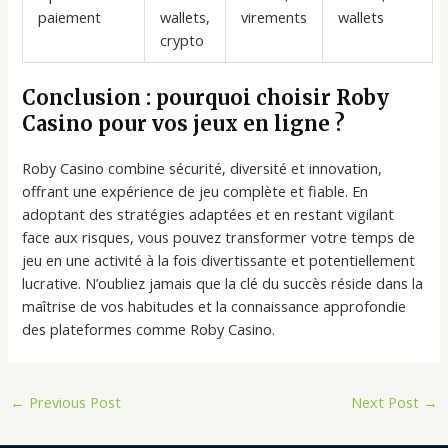
paiement
wallets,
virements
wallets
crypto
Conclusion : pourquoi choisir Roby
Casino pour vos jeux en ligne ?
Roby Casino combine sécurité, diversité et innovation,
offrant une expérience de jeu complète et fiable. En
adoptant des stratégies adaptées et en restant vigilant
face aux risques, vous pouvez transformer votre temps de
jeu en une activité à la fois divertissante et potentiellement
lucrative. N’oubliez jamais que la clé du succès réside dans la
maîtrise de vos habitudes et la connaissance approfondie
des plateformes comme Roby Casino.
←
Previous Post
Next Post
→