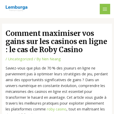
Skip
Post
MAI
to
navigation
ME
content
Comment maximiser vos
gains sur les casinos en ligne
: le cas de Roby Casino
/
Uncategorized
/ By
Nen Neang
Saviez-vous que plus de 70 % des joueurs en ligne ne
parviennent pas à optimiser leurs stratégies de jeu, perdant
ainsi des opportunités significatives de gains ? Dans un
univers numérique en constante évolution, comprendre les
mécanismes des casinos en ligne est essentiel pour
transformer le hasard en avantage. Cet article vous guide à
travers les meilleures pratiques pour exploiter pleinement
les plateformes comme
roby casino
, tout en maîtrisant les