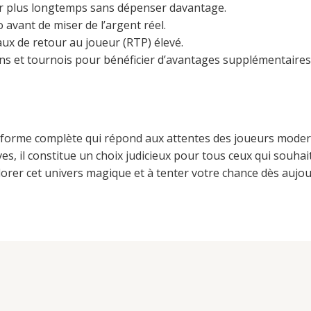
er plus longtemps sans dépenser davantage.
avant de miser de l’argent réel.
aux de retour au joueur (RTP) élevé.
s et tournois pour bénéficier d’avantages supplémentaires
forme complète qui répond aux attentes des joueurs moderne
ives, il constitue un choix judicieux pour tous ceux qui souha
plorer cet univers magique et à tenter votre chance dès aujour