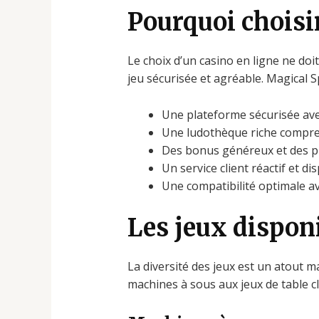
Pourquoi choisi
Le choix d’un casino en ligne ne doi
jeu sécurisée et agréable. Magical S
Une plateforme sécurisée ave
Une ludothèque riche compren
Des bonus généreux et des p
Un service client réactif et di
Une compatibilité optimale av
Les jeux dispon
La diversité des jeux est un atout m
machines à sous aux jeux de table c