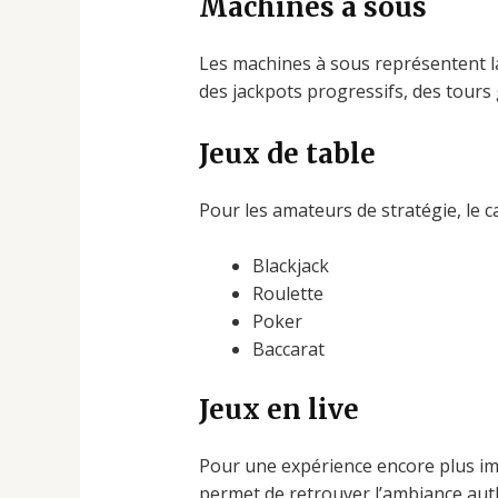
Machines à sous
Les machines à sous représentent la 
des jackpots progressifs, des tours
Jeux de table
Pour les amateurs de stratégie, le c
Blackjack
Roulette
Poker
Baccarat
Jeux en live
Pour une expérience encore plus imm
permet de retrouver l’ambiance auth