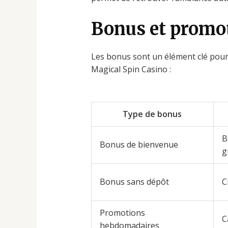
Bonus et promo
Les bonus sont un élément clé pour a
Magical Spin Casino :
Type de bonus
B
Bonus de bienvenue
g
Bonus sans dépôt
C
Promotions
C
hebdomadaires