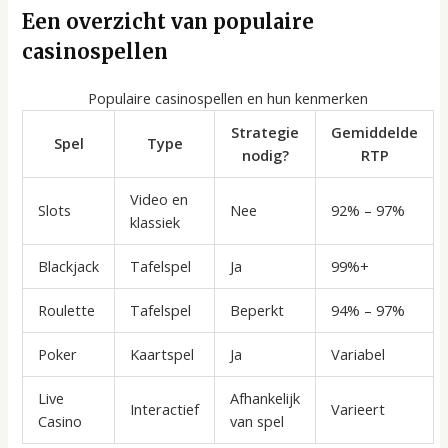
Een overzicht van populaire
casinospellen
Populaire casinospellen en hun kenmerken
Strategie
Gemiddelde
Spel
Type
nodig?
RTP
Video en
Slots
Nee
92% – 97%
klassiek
Blackjack
Tafelspel
Ja
99%+
Roulette
Tafelspel
Beperkt
94% – 97%
Poker
Kaartspel
Ja
Variabel
Live
Afhankelijk
Interactief
Varieert
Casino
van spel