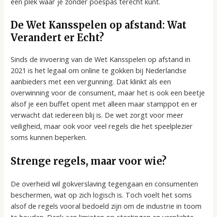
een plek waar je zonder poespas terecht kunt.
De Wet Kansspelen op afstand: Wat
Verandert er Echt?
Sinds de invoering van de Wet Kansspelen op afstand in
2021 is het legaal om online te gokken bij Nederlandse
aanbieders met een vergunning. Dat klinkt als een
overwinning voor de consument, maar het is ook een beetje
alsof je een buffet opent met alleen maar stamppot en er
verwacht dat iedereen blij is. De wet zorgt voor meer
veiligheid, maar ook voor veel regels die het speelplezier
soms kunnen beperken.
Strenge regels, maar voor wie?
De overheid wil gokverslaving tegengaan en consumenten
beschermen, wat op zich logisch is. Toch voelt het soms
alsof de regels vooral bedoeld zijn om de industrie in toom