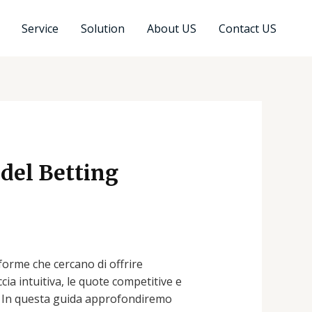
Service
Solution
About US
Contact US
del Betting
orme che cercano di offrire
cia intuitiva, le quote competitive e
 In questa guida approfondiremo