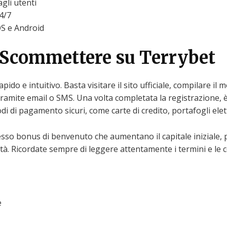
gli utenti
4/7
OS e Android
 Scommettere su Terrybet
pido e intuitivo. Basta visitare il sito ufficiale, compilare il
 tramite email o SMS. Una volta completata la registrazione, è
i di pagamento sicuri, come carte di credito, portafogli elett
pesso bonus di benvenuto che aumentano il capitale iniziale,
à. Ricordate sempre di leggere attentamente i termini e le c
e