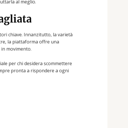
uttarla al meglio.
agliata
ri chiave. Innanzitutto, la varietà
tre, la piattaforma offre una
e in movimento.
ziale per chi desidera scommettere
sempre pronta a rispondere a ogni