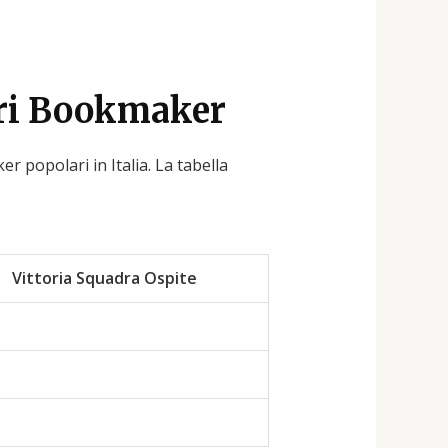
tri Bookmaker
er popolari in Italia. La tabella
Vittoria Squadra Ospite