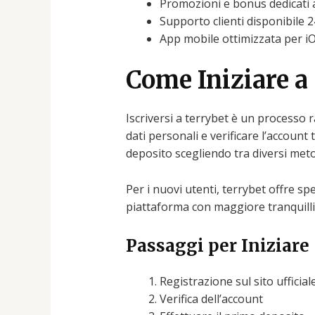
Promozioni e bonus dedicati a
Supporto clienti disponibile 2
App mobile ottimizzata per i
Come Iniziare a
Iscriversi a terrybet è un processo ra
dati personali e verificare l’account
deposito scegliendo tra diversi metod
Per i nuovi utenti, terrybet offre s
piattaforma con maggiore tranquillit
Passaggi per Iniziare
Registrazione sul sito ufficial
Verifica dell’account