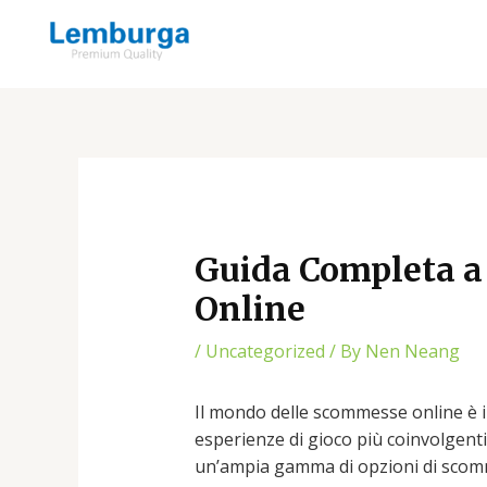
Skip
Post
to
navigation
content
Guida Completa a 
Online
/
Uncategorized
/ By
Nen Neang
Il mondo delle scommesse online è 
esperienze di gioco più coinvolgenti
un’ampia gamma di opzioni di scom