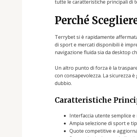
tutte le caratteristiche principali di
Perché Sceglier
Terrybet si è rapidamente affermata 
di sport e mercati disponibili è impr
navigazione fluida sia da desktop 
Un altro punto di forza è la traspar
con consapevolezza. La sicurezza è 
dubbio.
Caratteristiche Princi
Interfaccia utente semplice 
Ampia selezione di sport e t
Quote competitive e aggiorna