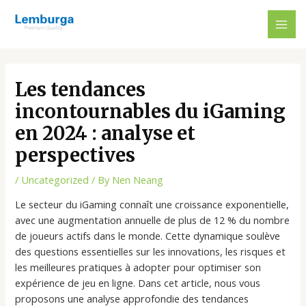
Skip
Post
MAI
to
navigation
ME
content
Les tendances
incontournables du iGaming
en 2024 : analyse et
perspectives
/
Uncategorized
/ By
Nen Neang
Le secteur du iGaming connaît une croissance exponentielle,
avec une augmentation annuelle de plus de 12 % du nombre
de joueurs actifs dans le monde. Cette dynamique soulève
des questions essentielles sur les innovations, les risques et
les meilleures pratiques à adopter pour optimiser son
expérience de jeu en ligne. Dans cet article, nous vous
proposons une analyse approfondie des tendances