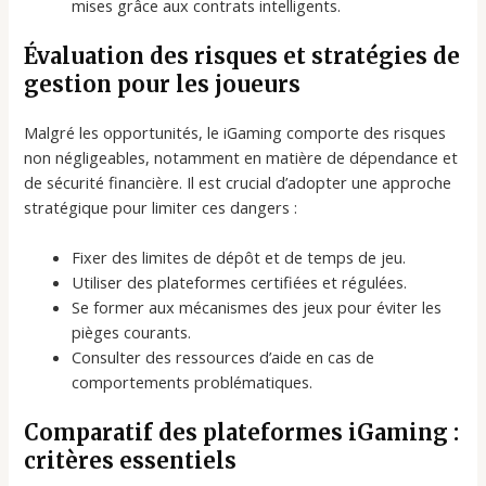
mises grâce aux contrats intelligents.
Évaluation des risques et stratégies de
gestion pour les joueurs
Malgré les opportunités, le iGaming comporte des risques
non négligeables, notamment en matière de dépendance et
de sécurité financière. Il est crucial d’adopter une approche
stratégique pour limiter ces dangers :
Fixer des limites de dépôt et de temps de jeu.
Utiliser des plateformes certifiées et régulées.
Se former aux mécanismes des jeux pour éviter les
pièges courants.
Consulter des ressources d’aide en cas de
comportements problématiques.
Comparatif des plateformes iGaming :
critères essentiels