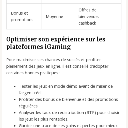
Offres de
Bonus et
Moyenne
bienvenue,
promotions
cashback
Optimiser son expérience sur les
plateformes iGaming
Pour maximiser ses chances de succès et profiter
pleinement des jeux en ligne, il est conseillé d’adopter
certaines bonnes pratiques :
Tester les jeux en mode démo avant de miser de
l’argent réel.
Profiter des bonus de bienvenue et des promotions
régulières.
Analyser les taux de redistribution (RTP) pour choisir
les jeux les plus rentables.
Garder une trace de ses gains et pertes pour mieux