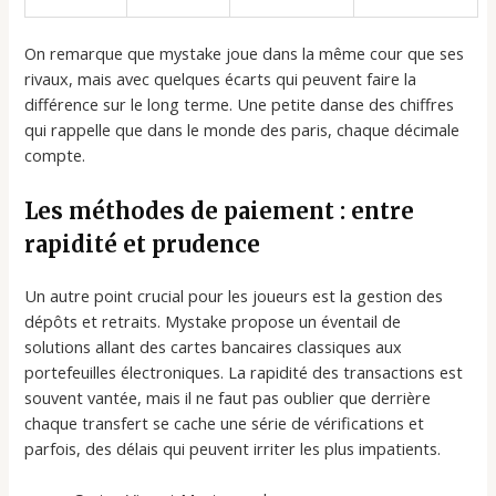
On remarque que mystake joue dans la même cour que ses
rivaux, mais avec quelques écarts qui peuvent faire la
différence sur le long terme. Une petite danse des chiffres
qui rappelle que dans le monde des paris, chaque décimale
compte.
Les méthodes de paiement : entre
rapidité et prudence
Un autre point crucial pour les joueurs est la gestion des
dépôts et retraits. Mystake propose un éventail de
solutions allant des cartes bancaires classiques aux
portefeuilles électroniques. La rapidité des transactions est
souvent vantée, mais il ne faut pas oublier que derrière
chaque transfert se cache une série de vérifications et
parfois, des délais qui peuvent irriter les plus impatients.