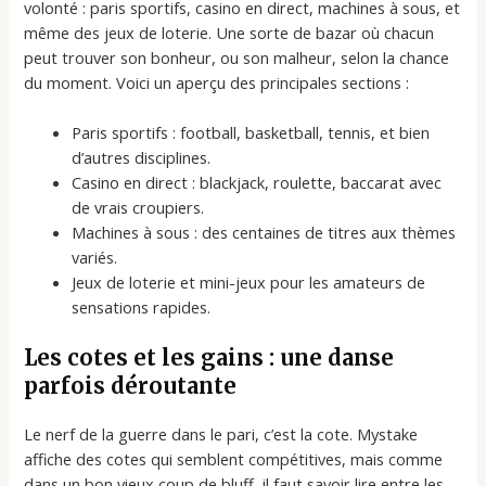
volonté : paris sportifs, casino en direct, machines à sous, et
même des jeux de loterie. Une sorte de bazar où chacun
peut trouver son bonheur, ou son malheur, selon la chance
du moment. Voici un aperçu des principales sections :
Paris sportifs : football, basketball, tennis, et bien
d’autres disciplines.
Casino en direct : blackjack, roulette, baccarat avec
de vrais croupiers.
Machines à sous : des centaines de titres aux thèmes
variés.
Jeux de loterie et mini-jeux pour les amateurs de
sensations rapides.
Les cotes et les gains : une danse
parfois déroutante
Le nerf de la guerre dans le pari, c’est la cote. Mystake
affiche des cotes qui semblent compétitives, mais comme
dans un bon vieux coup de bluff, il faut savoir lire entre les