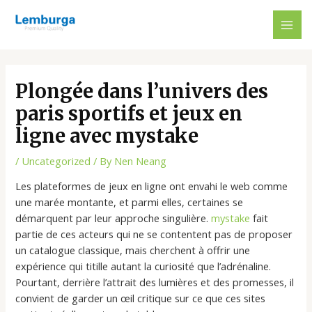
Skip
Post
MAI
to
navigation
ME
content
Plongée dans l’univers des
paris sportifs et jeux en
ligne avec mystake
/
Uncategorized
/ By
Nen Neang
Les plateformes de jeux en ligne ont envahi le web comme
une marée montante, et parmi elles, certaines se
démarquent par leur approche singulière.
mystake
fait
partie de ces acteurs qui ne se contentent pas de proposer
un catalogue classique, mais cherchent à offrir une
expérience qui titille autant la curiosité que l’adrénaline.
Pourtant, derrière l’attrait des lumières et des promesses, il
convient de garder un œil critique sur ce que ces sites