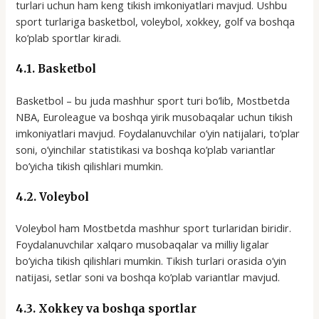
turlari uchun ham keng tikish imkoniyatlari mavjud. Ushbu
sport turlariga basketbol, voleybol, xokkey, golf va boshqa
ko’plab sportlar kiradi.
4.1. Basketbol
Basketbol – bu juda mashhur sport turi bo’lib, Mostbetda
NBA, Euroleague va boshqa yirik musobaqalar uchun tikish
imkoniyatlari mavjud. Foydalanuvchilar o’yin natijalari, to’plar
soni, o’yinchilar statistikasi va boshqa ko’plab variantlar
bo’yicha tikish qilishlari mumkin.
4.2. Voleybol
Voleybol ham Mostbetda mashhur sport turlaridan biridir.
Foydalanuvchilar xalqaro musobaqalar va milliy ligalar
bo’yicha tikish qilishlari mumkin. Tikish turlari orasida o’yin
natijasi, setlar soni va boshqa ko’plab variantlar mavjud.
4.3. Xokkey va boshqa sportlar