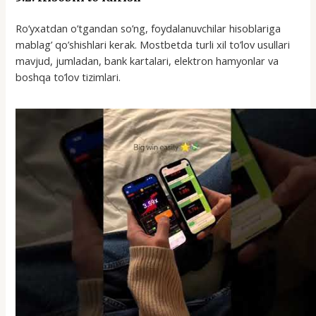
Ro’yxatdan o’tgandan so’ng, foydalanuvchilar hisoblariga
mablag’ qo’shishlari kerak. Mostbetda turli xil to’lov usullari
mavjud, jumladan, bank kartalari, elektron hamyonlar va
boshqa to’lov tizimlari.