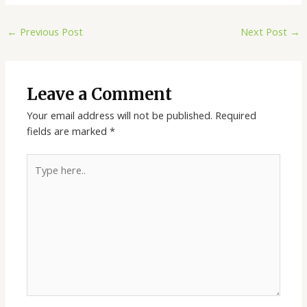
←
Previous Post
Next Post
→
Leave a Comment
Your email address will not be published.
Required
fields are marked
*
Type
here..