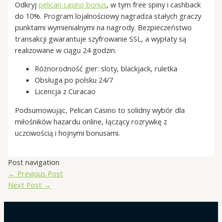
Odkryj
pelican casino bonus
, w tym free spiny i cashback
do 10%. Program lojalnościowy nagradza stałych graczy
punktami wymienialnymi na nagrody. Bezpieczeństwo
transakcji gwarantuje szyfrowanie SSL, a wypłaty są
realizowane w ciągu 24 godzin.
Różnorodność gier: sloty, blackjack, ruletka
Obsługa po polsku 24/7
Licencja z Curacao
Podsumowując, Pelican Casino to solidny wybór dla
miłośników hazardu online, łączący rozrywkę z
uczciwością i hojnymi bonusami.
Post navigation
←
Previous Post
Next Post
→