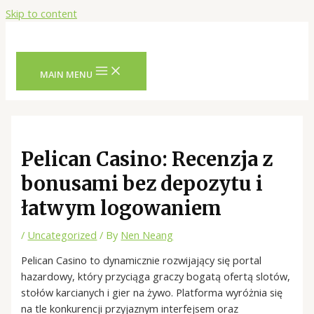
Skip to content
MAIN MENU
Pelican Casino: Recenzja z
bonusami bez depozytu i
łatwym logowaniem
/
Uncategorized
/ By
Nen Neang
Pelican Casino to dynamicznie rozwijający się portal
hazardowy, który przyciąga graczy bogatą ofertą slotów,
stołów karcianych i gier na żywo. Platforma wyróżnia się
na tle konkurencji przyjaznym interfejsem oraz