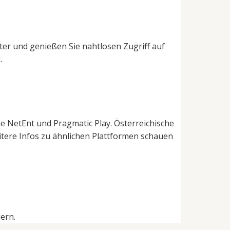
er und genießen Sie nahtlosen Zugriff auf
.
e NetEnt und Pragmatic Play. Österreichische
eitere Infos zu ähnlichen Plattformen schauen
ern.