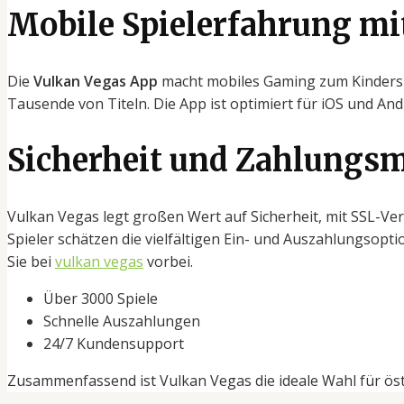
Mobile Spielerfahrung mi
Die
Vulkan Vegas App
macht mobiles Gaming zum Kinderspi
Tausende von Titeln. Die App ist optimiert für iOS und And
Sicherheit und Zahlungs
Vulkan Vegas legt großen Wert auf Sicherheit, mit SSL-Ver
Spieler schätzen die vielfältigen Ein- und Auszahlungsopt
Sie bei
vulkan vegas
vorbei.
Über 3000 Spiele
Schnelle Auszahlungen
24/7 Kundensupport
Zusammenfassend ist Vulkan Vegas die ideale Wahl für öst