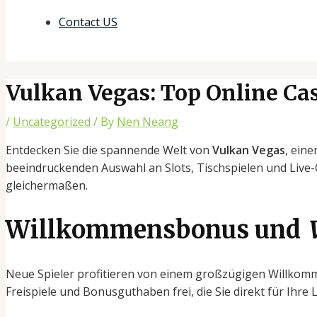
Contact US
Vulkan Vegas: Top Online Cas
/
Uncategorized
/ By
Nen Neang
Entdecken Sie die spannende Welt von
Vulkan Vegas
, ein
beeindruckenden Auswahl an Slots, Tischspielen und Live-
gleichermaßen.
Willkommensbonus und
Neue Spieler profitieren von einem großzügigen Willkom
Freispiele und Bonusguthaben frei, die Sie direkt für Ihre