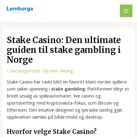
Skip
Post
MAI
to
navigation
ME
content
Stake Casino: Den ultimate
guiden til stake gambling i
Norge
/
Uncategorized
/ By
Nen Neang
Stake Casino har raskt blitt en favoritt blant norske spillere
som søker spenning i
stake gambling
. Plattformen tilbyr et
bredt utvalg av spilleautomater, live casino og
sportsbetting med kryptovaluta-fokus, som Bitcoin og
Ethereum. Den intuitive designen og lynraske lasting gjør
opplevelsen sømløs på både mobil og desktop.
Hvorfor velge Stake Casino?